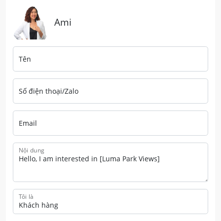
Ami
Tên
Số điện thoại/Zalo
Email
Nội dung
Tôi là