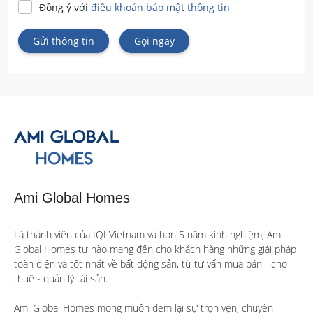
Đồng ý với
điều khoản bảo mật thông tin
Gửi thông tin
Gọi ngay
Ami Global Homes
Là thành viên của IQI Vietnam và hơn 5 năm kinh nghiệm, Ami 
Global Homes tự hào mang đến cho khách hàng những giải pháp 
toàn diện và tốt nhất về bất động sản, từ tư vấn mua bán - cho 
thuê - quản lý tài sản.

Ami Global Homes mong muốn đem lại sự trọn vẹn, chuyên 