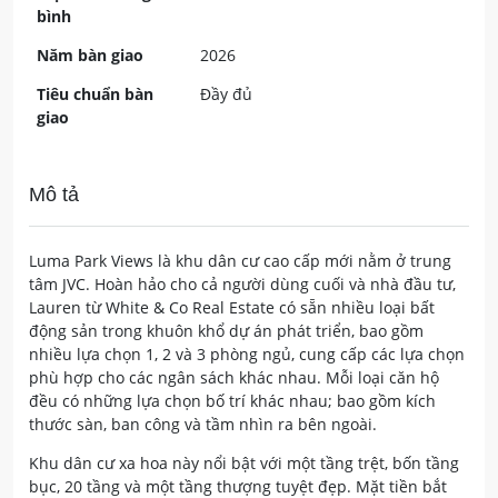
bình
Năm bàn giao
2026
Tiêu chuẩn bàn
Đầy đủ
giao
Mô tả
Luma Park Views là khu dân cư cao cấp mới nằm ở trung
tâm JVC. Hoàn hảo cho cả người dùng cuối và nhà đầu tư,
Lauren từ White & Co Real Estate có sẵn nhiều loại bất
động sản trong khuôn khổ dự án phát triển, bao gồm
nhiều lựa chọn 1, 2 và 3 phòng ngủ, cung cấp các lựa chọn
phù hợp cho các ngân sách khác nhau. Mỗi loại căn hộ
đều có những lựa chọn bố trí khác nhau; bao gồm kích
thước sàn, ban công và tầm nhìn ra bên ngoài.
Khu dân cư xa hoa này nổi bật với một tầng trệt, bốn tầng
bục, 20 tầng và một tầng thượng tuyệt đẹp. Mặt tiền bắt