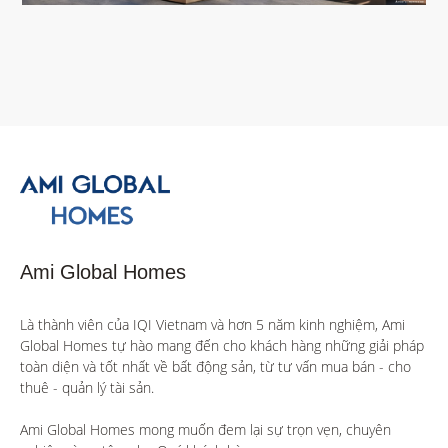
Ami Global Homes
Là thành viên của IQI Vietnam và hơn 5 năm kinh nghiệm, Ami 
Global Homes tự hào mang đến cho khách hàng những giải pháp 
toàn diện và tốt nhất về bất động sản, từ tư vấn mua bán - cho 
thuê - quản lý tài sản.

Ami Global Homes mong muốn đem lại sự trọn vẹn, chuyên 