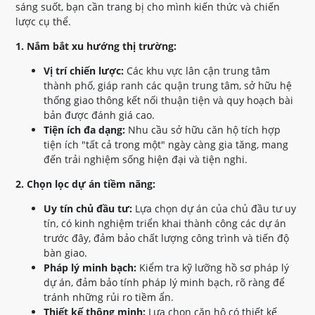
sáng suốt, bạn cần trang bị cho mình kiến thức và chiến
lược cụ thể.
1. Nắm bắt xu hướng thị trường:
Vị trí chiến lược:
Các khu vực lân cận trung tâm
thành phố, giáp ranh các quận trung tâm, sở hữu hệ
thống giao thông kết nối thuận tiện và quy hoạch bài
bản được đánh giá cao.
Tiện ích đa dạng:
Nhu cầu sở hữu căn hộ tích hợp
tiện ích "tất cả trong một" ngày càng gia tăng, mang
đến trải nghiệm sống hiện đại và tiện nghi.
2. Chọn lọc dự án tiềm năng:
Uy tín chủ đầu tư:
Lựa chọn dự án của chủ đầu tư uy
tín, có kinh nghiệm triển khai thành công các dự án
trước đây, đảm bảo chất lượng công trình và tiến độ
bàn giao.
Pháp lý minh bạch:
Kiểm tra kỹ lưỡng hồ sơ pháp lý
dự án, đảm bảo tính pháp lý minh bạch, rõ ràng để
tránh những rủi ro tiềm ẩn.
Thiết kế thông minh:
Lựa chọn căn hộ có thiết kế