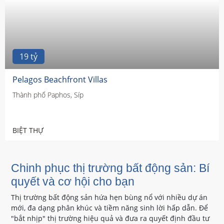
19 tỷ
Pelagos Beachfront Villas
Thành phố Paphos, Síp
BIỆT THỰ
Chinh phục thị trường bất động sản: Bí
quyết và cơ hội cho bạn
Thị trường bất động sản hứa hẹn bùng nổ với nhiều dự án
mới, đa dạng phân khúc và tiềm năng sinh lời hấp dẫn. Để
"bắt nhịp" thị trường hiệu quả và đưa ra quyết định đầu tư