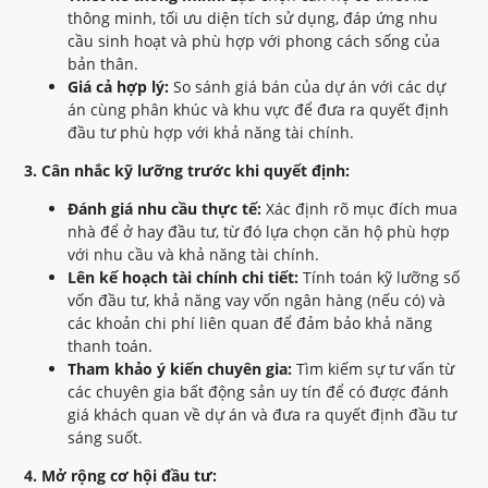
thông minh, tối ưu diện tích sử dụng, đáp ứng nhu
cầu sinh hoạt và phù hợp với phong cách sống của
bản thân.
Giá cả hợp lý:
So sánh giá bán của dự án với các dự
án cùng phân khúc và khu vực để đưa ra quyết định
đầu tư phù hợp với khả năng tài chính.
3. Cân nhắc kỹ lưỡng trước khi quyết định:
Đánh giá nhu cầu thực tế:
Xác định rõ mục đích mua
nhà để ở hay đầu tư, từ đó lựa chọn căn hộ phù hợp
với nhu cầu và khả năng tài chính.
Lên kế hoạch tài chính chi tiết:
Tính toán kỹ lưỡng số
vốn đầu tư, khả năng vay vốn ngân hàng (nếu có) và
các khoản chi phí liên quan để đảm bảo khả năng
thanh toán.
Tham khảo ý kiến chuyên gia:
Tìm kiếm sự tư vấn từ
các chuyên gia bất động sản uy tín để có được đánh
giá khách quan về dự án và đưa ra quyết định đầu tư
sáng suốt.
4. Mở rộng cơ hội đầu tư: