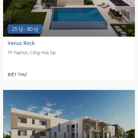
25 tỷ - 80 tỷ
Venus Rock
TP Paphos, Cộng Hoà Síp
BIỆT THỰ