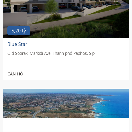
5,20 tỷ
Blue Star
Old Sotiraki Markidi Ave, Thành phố Paphos, Síp
CĂN HỘ