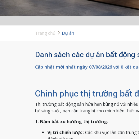
Trang chủ
Dự án
Danh sách các dự án bất động 
Cập nhật mới nhất ngày 07/08/2026 với 0 kết qu
Chinh phục thị trường bất đ
Thị trường bất động sản hứa hẹn bùng nổ với nhiều 
tư sáng suốt, bạn cần trang bị cho mình kiến thức và
1. Nắm bắt xu hướng thị trường:
Vị trí chiến lược:
Các khu vực lân cận trung 
đánh giá cao.