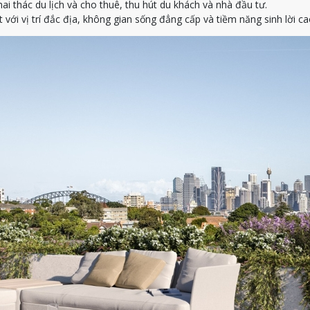
 thác du lịch và cho thuê, thu hút du khách và nhà đầu tư.
 với vị trí đắc địa, không gian sống đẳng cấp và tiềm năng sinh lời ca