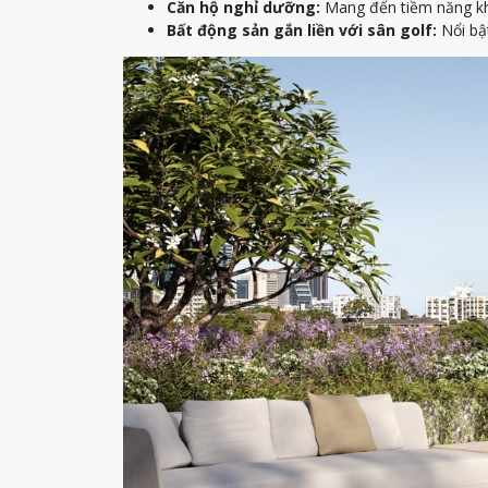
Căn hộ nghỉ dưỡng:
Mang đến tiềm năng khai
Bất động sản gắn liền với sân golf:
Nổi bật