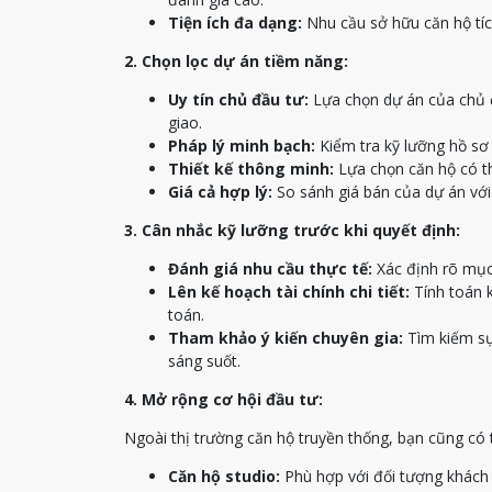
Tiện ích đa dạng:
Nhu cầu sở hữu căn hộ tích
2. Chọn lọc dự án tiềm năng:
Uy tín chủ đầu tư:
Lựa chọn dự án của chủ đầ
giao.
Pháp lý minh bạch:
Kiểm tra kỹ lưỡng hồ sơ 
Thiết kế thông minh:
Lựa chọn căn hộ có th
Giá cả hợp lý:
So sánh giá bán của dự án với
3. Cân nhắc kỹ lưỡng trước khi quyết định:
Đánh giá nhu cầu thực tế:
Xác định rõ mục 
Lên kế hoạch tài chính chi tiết:
Tính toán k
toán.
Tham khảo ý kiến chuyên gia:
Tìm kiếm sự 
sáng suốt.
4. Mở rộng cơ hội đầu tư:
Ngoài thị trường căn hộ truyền thống, bạn cũng có 
Căn hộ studio:
Phù hợp với đối tượng khách 