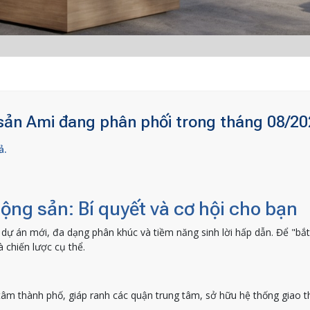
sản Ami đang phân phối trong tháng 08/20
ả.
ộng sản: Bí quyết và cơ hội cho bạn
dự án mới, đa dạng phân khúc và tiềm năng sinh lời hấp dẫn. Để "bắt
 chiến lược cụ thể.
tâm thành phố, giáp ranh các quận trung tâm, sở hữu hệ thống giao t