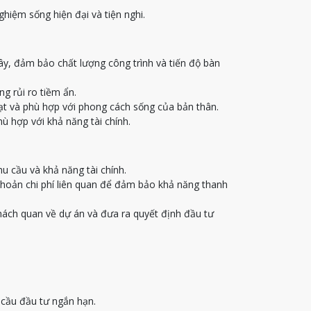
hiệm sống hiện đại và tiện nghi.
ây, đảm bảo chất lượng công trình và tiến độ bàn
g rủi ro tiềm ẩn.
oạt và phù hợp với phong cách sống của bản thân.
ù hợp với khả năng tài chính.
u cầu và khả năng tài chính.
khoản chi phí liên quan để đảm bảo khả năng thanh
hách quan về dự án và đưa ra quyết định đầu tư
cầu đầu tư ngắn hạn.