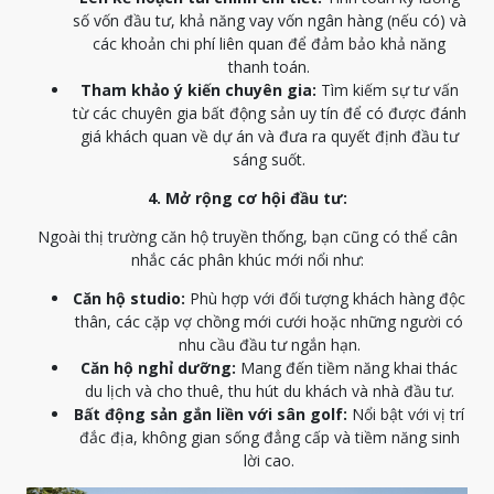
số vốn đầu tư, khả năng vay vốn ngân hàng (nếu có) và
các khoản chi phí liên quan để đảm bảo khả năng
thanh toán.
Tham khảo ý kiến chuyên gia:
Tìm kiếm sự tư vấn
từ các chuyên gia bất động sản uy tín để có được đánh
giá khách quan về dự án và đưa ra quyết định đầu tư
sáng suốt.
4. Mở rộng cơ hội đầu tư:
Ngoài thị trường căn hộ truyền thống, bạn cũng có thể cân
nhắc các phân khúc mới nổi như:
Căn hộ studio:
Phù hợp với đối tượng khách hàng độc
thân, các cặp vợ chồng mới cưới hoặc những người có
nhu cầu đầu tư ngắn hạn.
Căn hộ nghỉ dưỡng:
Mang đến tiềm năng khai thác
du lịch và cho thuê, thu hút du khách và nhà đầu tư.
Bất động sản gắn liền với sân golf:
Nổi bật với vị trí
đắc địa, không gian sống đẳng cấp và tiềm năng sinh
lời cao.