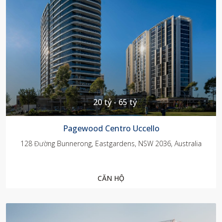
20 tỷ - 65 tỷ
Pagewood Centro Uccello
128 Đường Bunnerong, Eastgardens, NSW 2036, Australia
CĂN HỘ