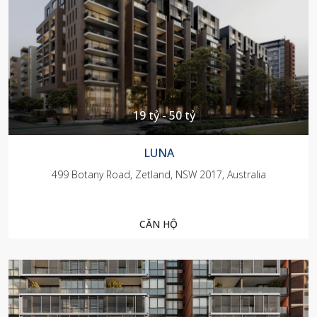
19 tỷ - 50 tỷ
LUNA
499 Botany Road, Zetland, NSW 2017, Australia
CĂN HỘ