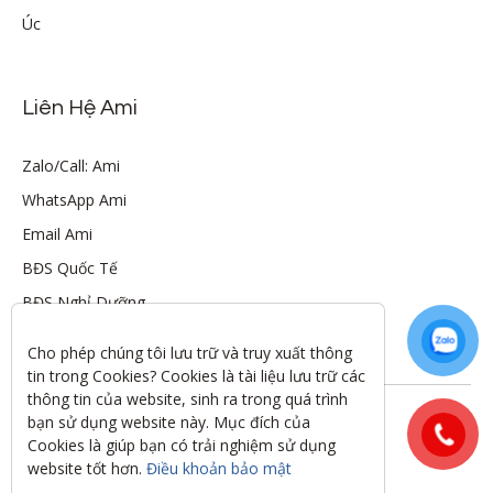
Úc
Liên Hệ Ami
Zalo/Call: Ami
WhatsApp Ami
Email Ami
BĐS Quốc Tế
BĐS Nghỉ Dưỡng
Cho phép chúng tôi lưu trữ và truy xuất thông 
tin trong Cookies? Cookies là tài liệu lưu trữ các 
thông tin của website, sinh ra trong quá trình 
Theo dõi tôi trên:
bạn sử dụng website này. Mục đích của 
Cookies là giúp bạn có trải nghiệm sử dụng 
All rights reserved.
website tốt hơn. 
Điều khoản bảo mật