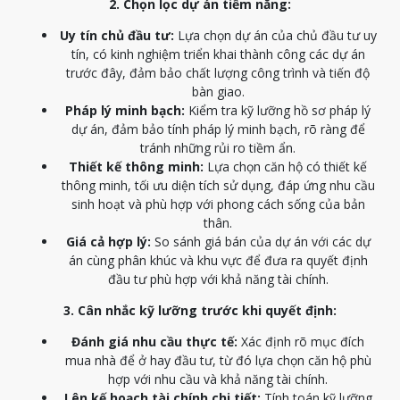
2. Chọn lọc dự án tiềm năng:
Uy tín chủ đầu tư:
Lựa chọn dự án của chủ đầu tư uy
tín, có kinh nghiệm triển khai thành công các dự án
trước đây, đảm bảo chất lượng công trình và tiến độ
bàn giao.
Pháp lý minh bạch:
Kiểm tra kỹ lưỡng hồ sơ pháp lý
dự án, đảm bảo tính pháp lý minh bạch, rõ ràng để
tránh những rủi ro tiềm ẩn.
Thiết kế thông minh:
Lựa chọn căn hộ có thiết kế
thông minh, tối ưu diện tích sử dụng, đáp ứng nhu cầu
sinh hoạt và phù hợp với phong cách sống của bản
thân.
Giá cả hợp lý:
So sánh giá bán của dự án với các dự
án cùng phân khúc và khu vực để đưa ra quyết định
đầu tư phù hợp với khả năng tài chính.
3. Cân nhắc kỹ lưỡng trước khi quyết định:
Đánh giá nhu cầu thực tế:
Xác định rõ mục đích
mua nhà để ở hay đầu tư, từ đó lựa chọn căn hộ phù
hợp với nhu cầu và khả năng tài chính.
Lên kế hoạch tài chính chi tiết:
Tính toán kỹ lưỡng