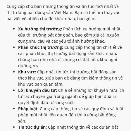
Cung cấp cho bạn những thông tin và tin tức mới nhất về
thị trường bất động sản Việt Nam. Bạn có thể tìm thấy các
bài viết về nhiều chủ đề khác nhau, bao gồm:
Xu hướng thị trường:
Phân tích xu hướng mới nhất
của thị trường bất động sản, bao gồm giá cả, nguồn
cung,nhu cầu và các yếu tố ảnh hưởng khác.
Phân khúc thị trường:
Cung cấp thông tin chi tiết về
các phân khúc thị trường bất động sản khác nhau,
chẳng hạn như nhà ở, chung cư, đất nền, khu nghỉ
dưỡng, v.v.
Khu vực:
Cập nhật tin tức thị trường bất động sản
theo khu vực, giúp bạn dễ dàng tìm kiếm thông tin về
khu vực bạn quan tâm.
Lời khuyên đầu tư:
Chia sẻ những lời khuyên hữu ích
từ các chuyên gia trong ngành để giúp bạn đưa ra
quyết định đầu tư sáng suốt.
Pháp luật:
Cung cấp thông tin về các quy định và luật
pháp mới nhất liên quan đến thị trường bất động
sản.
Tin tức dự án:
Cập nhật thông tin về các dự án bất