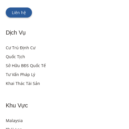
Liên hệ
Dịch Vụ
Cư Trú Định Cư
Quốc Tịch
Sở Hữu BĐS Quốc Tế
Tư Vấn Pháp Lý
Khai Thác Tài Sản
Khu Vực
Malaysia