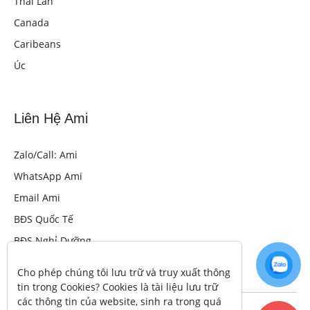
Thái Lan
Canada
Caribeans
Úc
Liên Hệ Ami
Zalo/Call: Ami
WhatsApp Ami
Email Ami
BĐS Quốc Tế
BĐS Nghỉ Dưỡng
Cho phép chúng tôi lưu trữ và truy xuất thông 
tin trong Cookies? Cookies là tài liệu lưu trữ 
các thông tin của website, sinh ra trong quá 