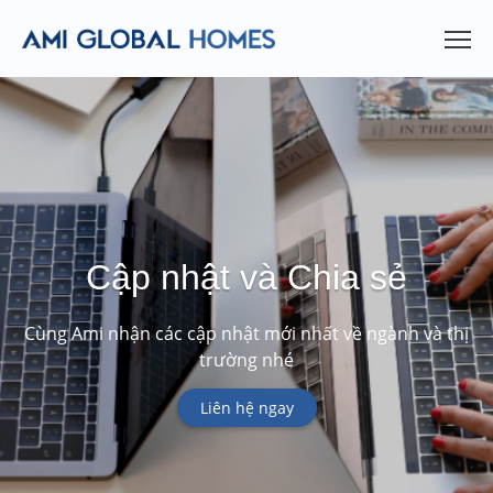
Cập nhật và Chia sẻ
Cùng Ami nhận các cập nhật mới nhất về ngành và thị
trường nhé
Liên hệ ngay