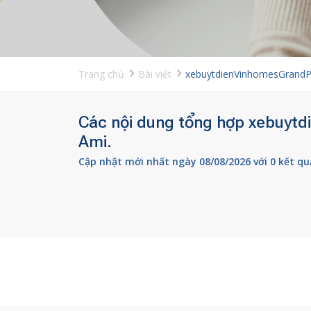
Trang chủ
Bài viết
xebuytdienVinhomesGrandP
Các nội dung tổng hợp xebuytd
Ami.
Cập nhật mới nhất ngày 08/08/2026 với 0 kết qu