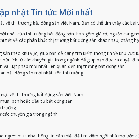
Cập nhật Tin tức Mới nhất
ất về thị trường bất động sản Việt Nam. Bạn có thể tìm thấy các bài 
ới nhất của thị trường bất động sản, bao gồm giá cả, nguồn cung,nh
hi tiết về các phân khúc thị trường bất động sản khác nhau, chẳng h
g sản theo khu vực, giúp bạn dễ dàng tìm kiếm thông tin về khu vực 
 hữu ích từ các chuyên gia trong ngành để giúp bạn đưa ra quyết địn
h và luật pháp mới nhất liên quan đến thị trường bất động sản.
án bất động sản mới nhất trên thị trường.
nhật về thị trường bất động sản Việt Nam.
c mua, bán hoặc đầu tư bất động sản.
ị trường.
ừ các chuyên gia trong ngành.
o người mua nhà thông tin cần thiết để tìm kiếm ngôi nhà mơ ước c