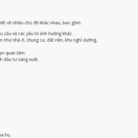
viết về nhiều chủ đề khác nhau, bao gồm:
u cầu và các yếu tố ảnh hưởng khác.
ạn như nhà ở, chung cư, đất nền, khu nghỉ dưỡng,
bạn quan tâm.
h đầu tư sáng suốt.
ủa họ.