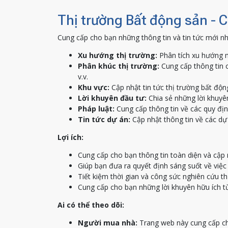
Thị trường Bất động sản - 
Cung cấp cho bạn những thông tin và tin tức mới nh
Xu hướng thị trường:
Phân tích xu hướng m
Phân khúc thị trường:
Cung cấp thông tin c
v.v.
Khu vực:
Cập nhật tin tức thị trường bất độn
Lời khuyên đầu tư:
Chia sẻ những lời khuyên
Pháp luật:
Cung cấp thông tin về các quy địn
Tin tức dự án:
Cập nhật thông tin về các dự 
Lợi ích:
Cung cấp cho bạn thông tin toàn diện và cập 
Giúp bạn đưa ra quyết định sáng suốt về việ
Tiết kiệm thời gian và công sức nghiên cứu th
Cung cấp cho bạn những lời khuyên hữu ích t
Ai có thể theo dõi:
Người mua nhà:
Trang web này cung cấp ch