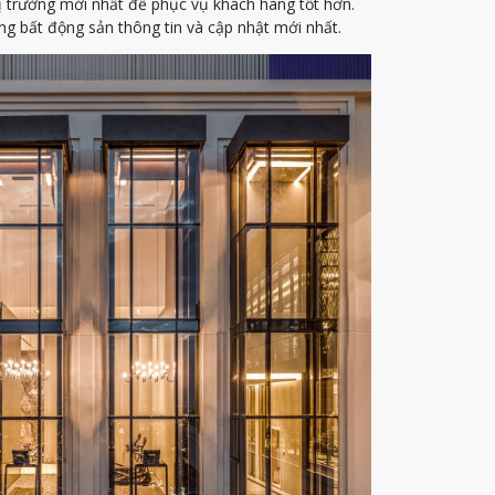
ị trường mới nhất để phục vụ khách hàng tốt hơn.
g bất động sản thông tin và cập nhật mới nhất.