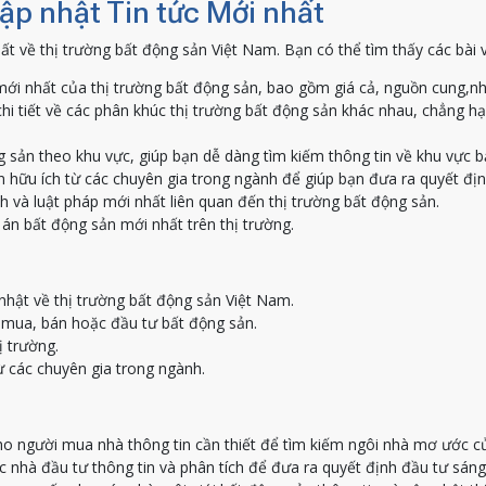
Cập nhật Tin tức Mới nhất
ất về thị trường bất động sản Việt Nam. Bạn có thể tìm thấy các bài 
ới nhất của thị trường bất động sản, bao gồm giá cả, nguồn cung,nh
hi tiết về các phân khúc thị trường bất động sản khác nhau, chẳng h
g sản theo khu vực, giúp bạn dễ dàng tìm kiếm thông tin về khu vực 
 hữu ích từ các chuyên gia trong ngành để giúp bạn đưa ra quyết địn
h và luật pháp mới nhất liên quan đến thị trường bất động sản.
án bất động sản mới nhất trên thị trường.
nhật về thị trường bất động sản Việt Nam.
c mua, bán hoặc đầu tư bất động sản.
ị trường.
ừ các chuyên gia trong ngành.
o người mua nhà thông tin cần thiết để tìm kiếm ngôi nhà mơ ước c
nhà đầu tư thông tin và phân tích để đưa ra quyết định đầu tư sáng