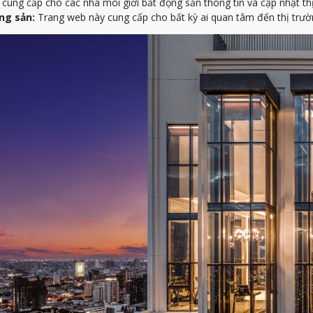
ung cấp cho các nhà môi giới bất động sản thông tin và cập nhật th
ng sản:
Trang web này cung cấp cho bất kỳ ai quan tâm đến thị trườn