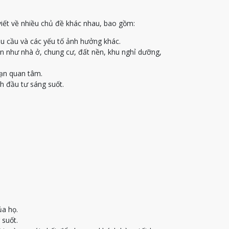
viết về nhiều chủ đề khác nhau, bao gồm:
u cầu và các yếu tố ảnh hưởng khác.
ạn như nhà ở, chung cư, đất nền, khu nghỉ dưỡng,
bạn quan tâm.
h đầu tư sáng suốt.
ủa họ.
 suốt.