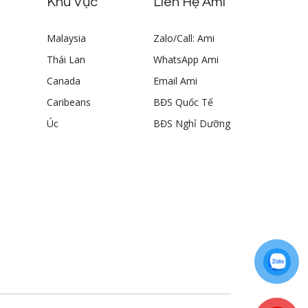
Khu Vực
Liên Hệ Ami
Malaysia
Zalo/Call: Ami
Thái Lan
WhatsApp Ami
Canada
Email Ami
Caribeans
BĐS Quốc Tế
Úc
BĐS Nghỉ Dưỡng