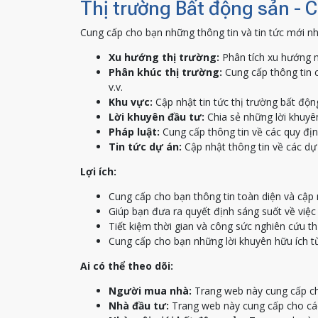
Thị trường Bất động sản - 
Cung cấp cho bạn những thông tin và tin tức mới nh
Xu hướng thị trường:
Phân tích xu hướng m
Phân khúc thị trường:
Cung cấp thông tin c
v.v.
Khu vực:
Cập nhật tin tức thị trường bất độn
Lời khuyên đầu tư:
Chia sẻ những lời khuyên
Pháp luật:
Cung cấp thông tin về các quy địn
Tin tức dự án:
Cập nhật thông tin về các dự 
Lợi ích:
Cung cấp cho bạn thông tin toàn diện và cập 
Giúp bạn đưa ra quyết định sáng suốt về việ
Tiết kiệm thời gian và công sức nghiên cứu th
Cung cấp cho bạn những lời khuyên hữu ích t
Ai có thể theo dõi:
Người mua nhà:
Trang web này cung cấp ch
Nhà đầu tư:
Trang web này cung cấp cho các 