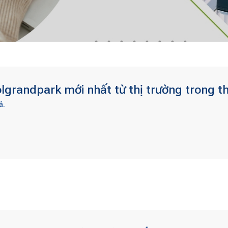
lgrandpark mới nhất từ thị trường trong t
ả.