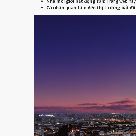
Nhà môi giới bất động sản:
Trang web này c
Cá nhân quan tâm đến thị trường bất độ