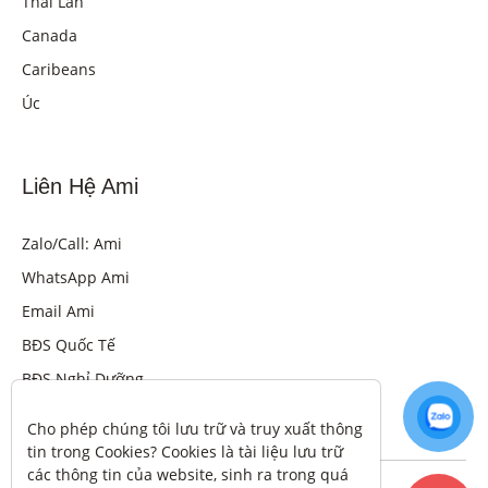
Thái Lan
Canada
Caribeans
Úc
Liên Hệ Ami
Zalo/Call: Ami
WhatsApp Ami
Email Ami
BĐS Quốc Tế
BĐS Nghỉ Dưỡng
Cho phép chúng tôi lưu trữ và truy xuất thông 
tin trong Cookies? Cookies là tài liệu lưu trữ 
các thông tin của website, sinh ra trong quá 