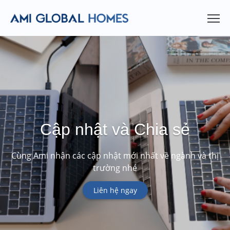
Cập nhật và Chia sẻ
Cùng Ami nhận các cập nhật mới nhất về ngành và thị
trường nhé
Liên hệ ngay