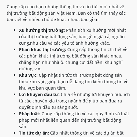
Cung cấp cho bạn những thông tin và tin tức mới nhất về
thị trường bất động sản Việt Nam. Bạn có thể tìm thấy các
bài viết về nhiều chủ đề khác nhau, bao gồm:
Xu hướng thị trường:
Phân tích xu hướng mới nhất
của thị trường bất động sản, bao gồm giá cả, nguồn
cung,nhu cầu và các yếu tố ảnh hưởng khác.
Phân khúc thị trường:
Cung cấp thông tin chi tiết về
các phân khúc thị trường bất động sản khác nhau,
chẳng hạn như nhà ở, chung cư, đất nền, khu nghỉ
dưỡng, v.v.
Khu vực:
Cập nhật tin tức thị trường bất động sản
theo khu vực, giúp bạn dễ dàng tìm kiếm thông tin về
khu vực bạn quan tâm.
Lời khuyên đầu tư:
Chia sẻ những lời khuyên hữu ích
từ các chuyên gia trong ngành để giúp bạn đưa ra
quyết định đầu tư sáng suốt.
Pháp luật:
Cung cấp thông tin về các quy định và luật
pháp mới nhất liên quan đến thị trường bất động
sản.
Tin tức dự án:
Cập nhật thông tin về các dự án bất