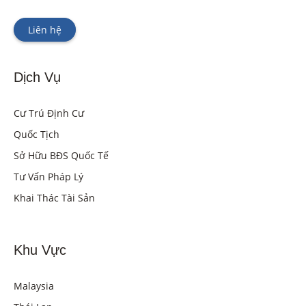
Liên hệ
Dịch Vụ
Cư Trú Định Cư
Quốc Tịch
Sở Hữu BĐS Quốc Tế
Tư Vấn Pháp Lý
Khai Thác Tài Sản
Khu Vực
Malaysia