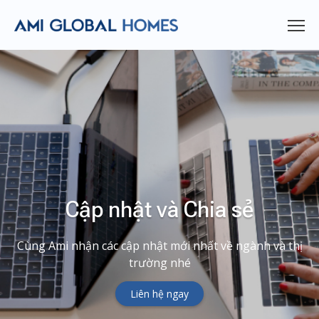
Cập nhật và Chia sẻ
Cùng Ami nhận các cập nhật mới nhất về ngành và thị
trường nhé
Liên hệ ngay