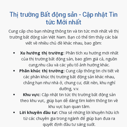
Thị trường Bất động sản - Cập nhật Tin
tức Mới nhất
Cung cấp cho bạn những thông tin và tin tức mới nhất về thị
trường bất động sản Việt Nam. Bạn có thể tìm thấy các bài
viết về nhiều chủ đề khác nhau, bao gồm:
Xu hướng thị trường:
Phân tích xu hướng mới nhất
của thị trường bất động sản, bao gồm giá cả, nguồn
cung,nhu cầu và các yếu tố ảnh hưởng khác.
Phân khúc thị trường:
Cung cấp thông tin chi tiết về
các phân khúc thị trường bất động sản khác nhau,
chẳng hạn như nhà ở, chung cư, đất nền, khu nghỉ
dưỡng, v.v.
Khu vực:
Cập nhật tin tức thị trường bất động sản
theo khu vực, giúp bạn dễ dàng tìm kiếm thông tin về
khu vực bạn quan tâm.
Lời khuyên đầu tư:
Chia sẻ những lời khuyên hữu ích
từ các chuyên gia trong ngành để giúp bạn đưa ra
quyết định đầu tư sáng suốt.