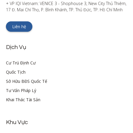
+ VP IQI Vietnam: VENICE 3 - Shophouse 3, New City Thủ Thiêm, 
17 Đ. Mai Chí Thọ, P. Bình Khánh, TP. Thủ Đức, TP. Hồ Chí Minh
Liên hệ
Dịch Vụ
Cư Trú Định Cư
Quốc Tịch
Sở Hữu BĐS Quốc Tế
Tư Vấn Pháp Lý
Khai Thác Tài Sản
Khu Vực