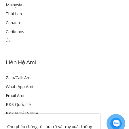
Malaysia
Thái Lan
Canada
Caribeans
Úc
Liên Hệ Ami
Zalo/Call: Ami
WhatsApp Ami
Email Ami
BĐS Quốc Tế
BĐS Nghỉ Dưỡng
Cho phép chúng tôi lưu trữ và truy xuất thông 