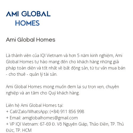
Ami Global Homes
Là thành viên của IQI Vietnam và hơn 5 năm kinh nghiệm, Ami 
Global Homes tự hào mang đến cho khách hàng những giải 
pháp toàn diện và tốt nhất về bất động sản, từ tư vấn mua bán 
- cho thuê - quản lý tài sản.

Ami Global Homes mong muốn đem lại sự trọn vẹn, chuyên 
nghiệp và an tâm cho Quý khách hàng. 

Liên hệ Ami Global Homes tại:

+ Call/Zalo/WhatsApp: (+84) 911 856 998

+ Email: amiglobalhomes@gmail.com

+ VP IQI Vietnam: 67-69 Đ. Võ Nguyên Giáp, Thảo Điền, TP. Thủ 
Đức, TP. HCM
