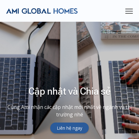
Cập nhật và Chia sẻ
Cùng Ami nhận các cập nhật mới nhất về ngành và thị
trường nhé
Liên hệ ngay