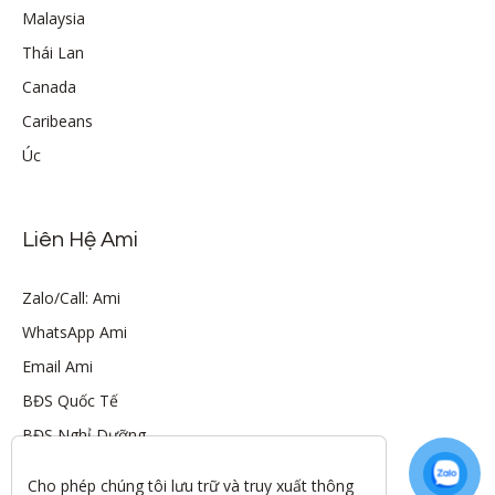
Malaysia
Thái Lan
Canada
Caribeans
Úc
Liên Hệ Ami
Zalo/Call: Ami
WhatsApp Ami
Email Ami
BĐS Quốc Tế
BĐS Nghỉ Dưỡng
Cho phép chúng tôi lưu trữ và truy xuất thông 