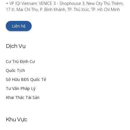
+ VP IQI Vietnam: VENICE 3 - Shophouse 3, New City Thủ Thiêm, 
17 Đ. Mai Chí Thọ, P. Bình Khánh, TP. Thủ Đức, TP. Hồ Chí Minh
Liên hệ
Dịch Vụ
Cư Trú Định Cư
Quốc Tịch
Sở Hữu BĐS Quốc Tế
Tư Vấn Pháp Lý
Khai Thác Tài Sản
Khu Vực