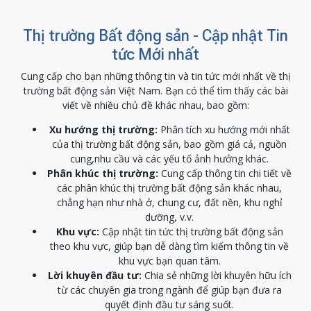
Thị trường Bất động sản - Cập nhật Tin
tức Mới nhất
Cung cấp cho bạn những thông tin và tin tức mới nhất về thị
trường bất động sản Việt Nam. Bạn có thể tìm thấy các bài
viết về nhiều chủ đề khác nhau, bao gồm:
Xu hướng thị trường:
Phân tích xu hướng mới nhất
của thị trường bất động sản, bao gồm giá cả, nguồn
cung,nhu cầu và các yếu tố ảnh hưởng khác.
Phân khúc thị trường:
Cung cấp thông tin chi tiết về
các phân khúc thị trường bất động sản khác nhau,
chẳng hạn như nhà ở, chung cư, đất nền, khu nghỉ
dưỡng, v.v.
Khu vực:
Cập nhật tin tức thị trường bất động sản
theo khu vực, giúp bạn dễ dàng tìm kiếm thông tin về
khu vực bạn quan tâm.
Lời khuyên đầu tư:
Chia sẻ những lời khuyên hữu ích
từ các chuyên gia trong ngành để giúp bạn đưa ra
quyết định đầu tư sáng suốt.