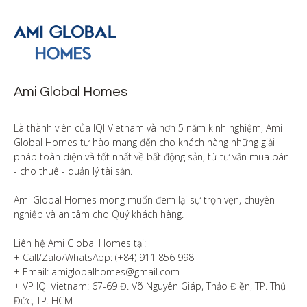
Ami Global Homes
Là thành viên của IQI Vietnam và hơn 5 năm kinh nghiệm, Ami 
Global Homes tự hào mang đến cho khách hàng những giải 
pháp toàn diện và tốt nhất về bất động sản, từ tư vấn mua bán 
- cho thuê - quản lý tài sản.

Ami Global Homes mong muốn đem lại sự trọn vẹn, chuyên 
nghiệp và an tâm cho Quý khách hàng. 

Liên hệ Ami Global Homes tại:

+ Call/Zalo/WhatsApp: (+84) 911 856 998

+ Email: amiglobalhomes@gmail.com

+ VP IQI Vietnam: 67-69 Đ. Võ Nguyên Giáp, Thảo Điền, TP. Thủ 
Đức, TP. HCM
