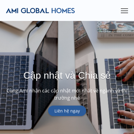
Cập nhật và Chia sẻ
Cùng Ami nhận các cập nhật mới nhất về ngành và thị
trường nhé
Liên hệ ngay