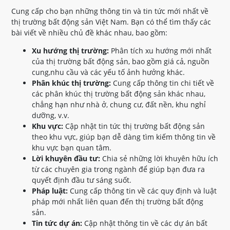
Cung cấp cho bạn những thông tin và tin tức mới nhất về
thị trường bất động sản Việt Nam. Bạn có thể tìm thấy các
bài viết về nhiều chủ đề khác nhau, bao gồm:
Xu hướng thị trường:
Phân tích xu hướng mới nhất
của thị trường bất động sản, bao gồm giá cả, nguồn
cung,nhu cầu và các yếu tố ảnh hưởng khác.
Phân khúc thị trường:
Cung cấp thông tin chi tiết về
các phân khúc thị trường bất động sản khác nhau,
chẳng hạn như nhà ở, chung cư, đất nền, khu nghỉ
dưỡng, v.v.
Khu vực:
Cập nhật tin tức thị trường bất động sản
theo khu vực, giúp bạn dễ dàng tìm kiếm thông tin về
khu vực bạn quan tâm.
Lời khuyên đầu tư:
Chia sẻ những lời khuyên hữu ích
từ các chuyên gia trong ngành để giúp bạn đưa ra
quyết định đầu tư sáng suốt.
Pháp luật:
Cung cấp thông tin về các quy định và luật
pháp mới nhất liên quan đến thị trường bất động
sản.
Tin tức dự án:
Cập nhật thông tin về các dự án bất