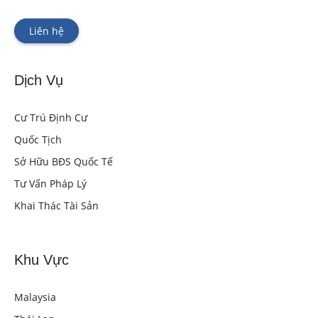
Liên hệ
Dịch Vụ
Cư Trú Định Cư
Quốc Tịch
Sở Hữu BĐS Quốc Tế
Tư Vấn Pháp Lý
Khai Thác Tài Sản
Khu Vực
Malaysia