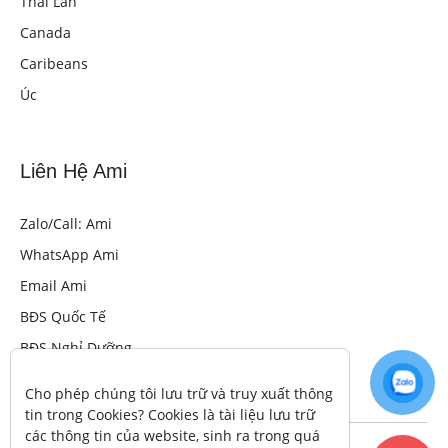
Thái Lan
Canada
Caribeans
Úc
Liên Hệ Ami
Zalo/Call: Ami
WhatsApp Ami
Email Ami
BĐS Quốc Tế
BĐS Nghỉ Dưỡng
Cho phép chúng tôi lưu trữ và truy xuất thông 
tin trong Cookies? Cookies là tài liệu lưu trữ 
các thông tin của website, sinh ra trong quá 