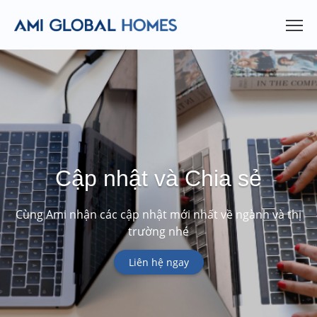
Cập nhật và Chia sẻ
Cùng Ami nhận các cập nhật mới nhất về ngành và thị
trường nhé
Liên hệ ngay