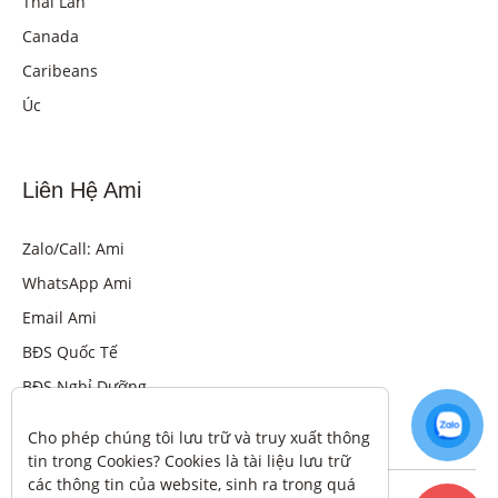
Thái Lan
Canada
Caribeans
Úc
Liên Hệ Ami
Zalo/Call: Ami
WhatsApp Ami
Email Ami
BĐS Quốc Tế
BĐS Nghỉ Dưỡng
Cho phép chúng tôi lưu trữ và truy xuất thông 
tin trong Cookies? Cookies là tài liệu lưu trữ 
các thông tin của website, sinh ra trong quá 