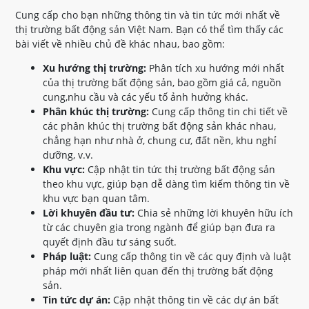
Cung cấp cho bạn những thông tin và tin tức mới nhất về
thị trường bất động sản Việt Nam. Bạn có thể tìm thấy các
bài viết về nhiều chủ đề khác nhau, bao gồm:
Xu hướng thị trường:
Phân tích xu hướng mới nhất
của thị trường bất động sản, bao gồm giá cả, nguồn
cung,nhu cầu và các yếu tố ảnh hưởng khác.
Phân khúc thị trường:
Cung cấp thông tin chi tiết về
các phân khúc thị trường bất động sản khác nhau,
chẳng hạn như nhà ở, chung cư, đất nền, khu nghỉ
dưỡng, v.v.
Khu vực:
Cập nhật tin tức thị trường bất động sản
theo khu vực, giúp bạn dễ dàng tìm kiếm thông tin về
khu vực bạn quan tâm.
Lời khuyên đầu tư:
Chia sẻ những lời khuyên hữu ích
từ các chuyên gia trong ngành để giúp bạn đưa ra
quyết định đầu tư sáng suốt.
Pháp luật:
Cung cấp thông tin về các quy định và luật
pháp mới nhất liên quan đến thị trường bất động
sản.
Tin tức dự án:
Cập nhật thông tin về các dự án bất