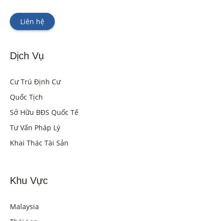
Liên hệ
Dịch Vụ
Cư Trú Định Cư
Quốc Tịch
Sở Hữu BĐS Quốc Tế
Tư Vấn Pháp Lý
Khai Thác Tài Sản
Khu Vực
Malaysia