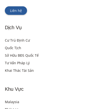
Liên hệ
Dịch Vụ
Cư Trú Định Cư
Quốc Tịch
Sở Hữu BĐS Quốc Tế
Tư Vấn Pháp Lý
Khai Thác Tài Sản
Khu Vực
Malaysia