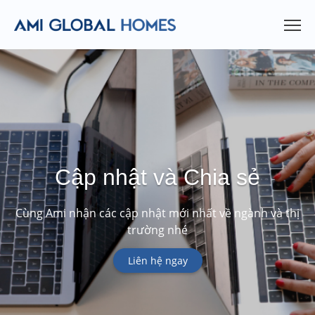
Cập nhật và Chia sẻ
Cùng Ami nhận các cập nhật mới nhất về ngành và thị
trường nhé
Liên hệ ngay