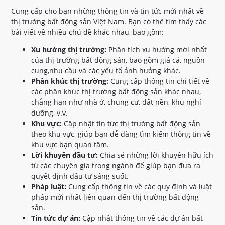
Cung cấp cho bạn những thông tin và tin tức mới nhất về
thị trường bất động sản Việt Nam. Bạn có thể tìm thấy các
bài viết về nhiều chủ đề khác nhau, bao gồm:
Xu hướng thị trường:
Phân tích xu hướng mới nhất
của thị trường bất động sản, bao gồm giá cả, nguồn
cung,nhu cầu và các yếu tố ảnh hưởng khác.
Phân khúc thị trường:
Cung cấp thông tin chi tiết về
các phân khúc thị trường bất động sản khác nhau,
chẳng hạn như nhà ở, chung cư, đất nền, khu nghỉ
dưỡng, v.v.
Khu vực:
Cập nhật tin tức thị trường bất động sản
theo khu vực, giúp bạn dễ dàng tìm kiếm thông tin về
khu vực bạn quan tâm.
Lời khuyên đầu tư:
Chia sẻ những lời khuyên hữu ích
từ các chuyên gia trong ngành để giúp bạn đưa ra
quyết định đầu tư sáng suốt.
Pháp luật:
Cung cấp thông tin về các quy định và luật
pháp mới nhất liên quan đến thị trường bất động
sản.
Tin tức dự án:
Cập nhật thông tin về các dự án bất