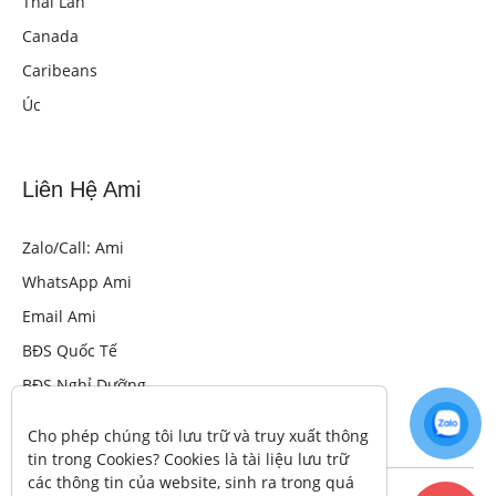
Thái Lan
Canada
Caribeans
Úc
Liên Hệ Ami
Zalo/Call: Ami
WhatsApp Ami
Email Ami
BĐS Quốc Tế
BĐS Nghỉ Dưỡng
Cho phép chúng tôi lưu trữ và truy xuất thông 
tin trong Cookies? Cookies là tài liệu lưu trữ 
các thông tin của website, sinh ra trong quá 