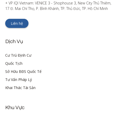
+ VP IQI Vietnam: VENICE 3 - Shophouse 3, New City Thủ Thiêm, 
17 Đ. Mai Chí Thọ, P. Bình Khánh, TP. Thủ Đức, TP. Hồ Chí Minh
Liên hệ
Dịch Vụ
Cư Trú Định Cư
Quốc Tịch
Sở Hữu BĐS Quốc Tế
Tư Vấn Pháp Lý
Khai Thác Tài Sản
Khu Vực