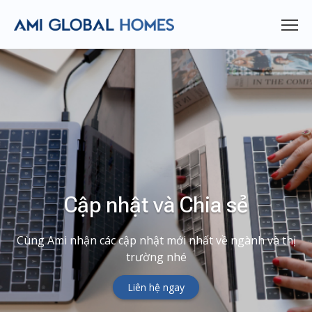
Cập nhật và Chia sẻ
Cùng Ami nhận các cập nhật mới nhất về ngành và thị
trường nhé
Liên hệ ngay