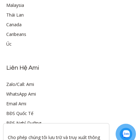
Malaysia
Thái Lan
Canada
Caribeans
Úc
Liên Hệ Ami
Zalo/Call: Ami
WhatsApp Ami
Email Ami
BĐS Quốc Tế
BĐS Nghỉ Dưỡng
Cho phép chúng tôi lưu trữ và truy xuất thông 