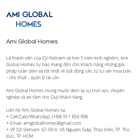
Ami Global Homes
Là thành viên của IQI Vietnam và hơn 5 năm kinh nghiệm, Ami 
Global Homes tự hào mang đến cho khách hàng những giải 
pháp toàn diện và tốt nhất về bất động sản, từ tư vấn mua bán 
- cho thuê - quản lý tài sản.

Ami Global Homes mong muốn đem lại sự trọn vẹn, chuyên 
nghiệp và an tâm cho Quý khách hàng. 

Liên hệ Ami Global Homes tại:

+ Call/Zalo/WhatsApp: (+84) 911 856 998

+ Email: amiglobalhomes@gmail.com

+ VP IQI Vietnam: 67-69 Đ. Võ Nguyên Giáp, Thảo Điền, TP. Thủ 
Đức, TP. HCM
