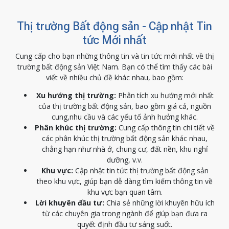
Thị trường Bất động sản - Cập nhật Tin
tức Mới nhất
Cung cấp cho bạn những thông tin và tin tức mới nhất về thị
trường bất động sản Việt Nam. Bạn có thể tìm thấy các bài
viết về nhiều chủ đề khác nhau, bao gồm:
Xu hướng thị trường:
Phân tích xu hướng mới nhất
của thị trường bất động sản, bao gồm giá cả, nguồn
cung,nhu cầu và các yếu tố ảnh hưởng khác.
Phân khúc thị trường:
Cung cấp thông tin chi tiết về
các phân khúc thị trường bất động sản khác nhau,
chẳng hạn như nhà ở, chung cư, đất nền, khu nghỉ
dưỡng, v.v.
Khu vực:
Cập nhật tin tức thị trường bất động sản
theo khu vực, giúp bạn dễ dàng tìm kiếm thông tin về
khu vực bạn quan tâm.
Lời khuyên đầu tư:
Chia sẻ những lời khuyên hữu ích
từ các chuyên gia trong ngành để giúp bạn đưa ra
quyết định đầu tư sáng suốt.