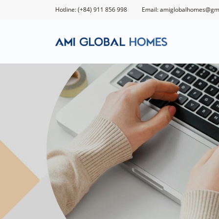
Hotline: (+84) 911 856 998
Email: amiglobalhomes@gm