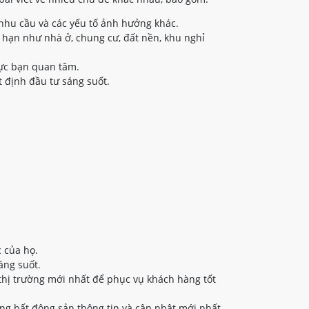
nhu cầu và các yếu tố ảnh hưởng khác.
 hạn như nhà ở, chung cư, đất nền, khu nghỉ
vực bạn quan tâm.
 định đầu tư sáng suốt.
 của họ.
áng suốt.
thị trường mới nhất để phục vụ khách hàng tốt
ng bất động sản thông tin và cập nhật mới nhất.