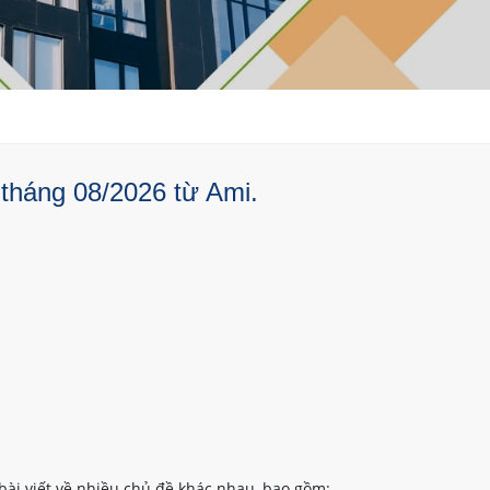
 tháng 08/2026 từ Ami.
bài viết về nhiều chủ đề khác nhau, bao gồm: