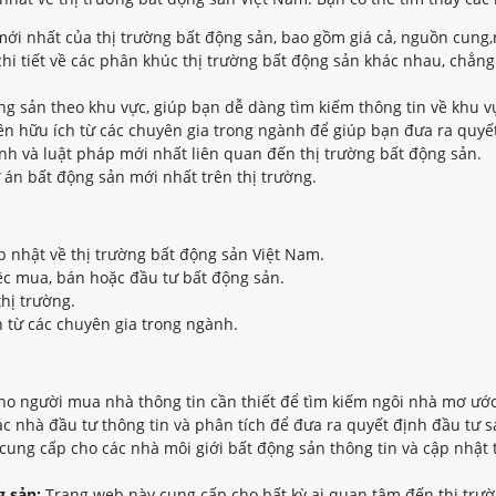
ới nhất của thị trường bất động sản, bao gồm giá cả, nguồn cung,
hi tiết về các phân khúc thị trường bất động sản khác nhau, chẳng
ộng sản theo khu vực, giúp bạn dễ dàng tìm kiếm thông tin về khu 
n hữu ích từ các chuyên gia trong ngành để giúp bạn đưa ra quyết
nh và luật pháp mới nhất liên quan đến thị trường bất động sản.
 án bất động sản mới nhất trên thị trường.
p nhật về thị trường bất động sản Việt Nam.
ệc mua, bán hoặc đầu tư bất động sản.
thị trường.
 từ các chuyên gia trong ngành.
o người mua nhà thông tin cần thiết để tìm kiếm ngôi nhà mơ ước
 nhà đầu tư thông tin và phân tích để đưa ra quyết định đầu tư s
ung cấp cho các nhà môi giới bất động sản thông tin và cập nhật 
 sản:
Trang web này cung cấp cho bất kỳ ai quan tâm đến thị trườ