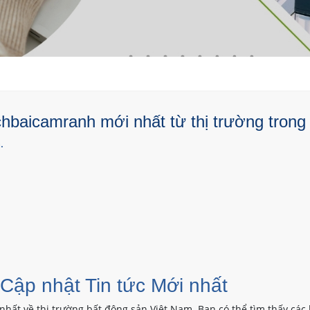
hbaicamranh mới nhất từ thị trường trong
.
 Cập nhật Tin tức Mới nhất
nhất về thị trường bất động sản Việt Nam. Bạn có thể tìm thấy các 