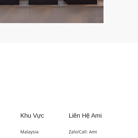
Khu Vực
Liên Hệ Ami
Malaysia
Zalo/Call: Ami