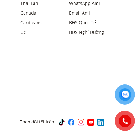
Thái Lan
WhatsApp Ami
Canada
Email Ami
Caribeans
BĐS Quốc Tế
Úc
BĐS Nghỉ Dưỡng
Theo dõi tôi trên: