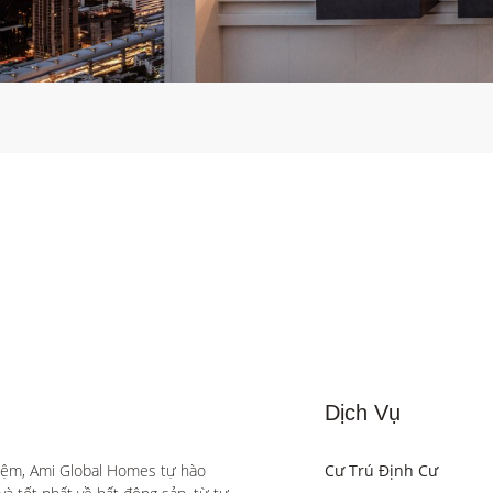
Dịch Vụ
iệm, Ami Global Homes tự hào 
Cư Trú Định Cư