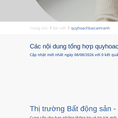
Trang chủ
Bài viết
quyhoachbaicamranh
Các nội dung tổng hợp quyhoac
Cập nhật mới nhất ngày 08/08/2026 với 0 kết quả
Thị trường Bất động sản -
Cung cấp cho bạn những thông tin và tin tức mới 