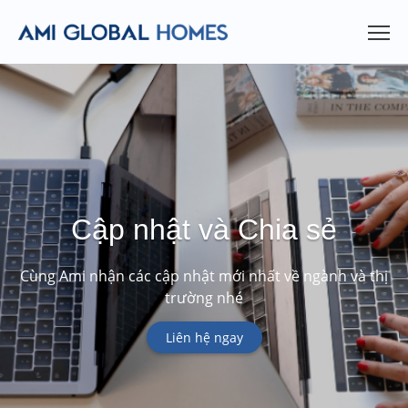
Cập nhật và Chia sẻ
Cùng Ami nhận các cập nhật mới nhất về ngành và thị
trường nhé
Liên hệ ngay