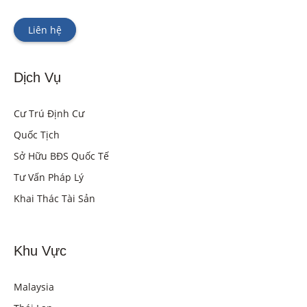
Liên hệ
Dịch Vụ
Cư Trú Định Cư
Quốc Tịch
Sở Hữu BĐS Quốc Tế
Tư Vấn Pháp Lý
Khai Thác Tài Sản
Khu Vực
Malaysia