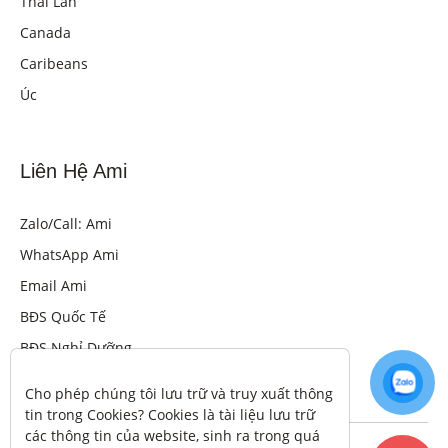
Thái Lan
Canada
Caribeans
Úc
Liên Hệ Ami
Zalo/Call: Ami
WhatsApp Ami
Email Ami
BĐS Quốc Tế
BĐS Nghỉ Dưỡng
Cho phép chúng tôi lưu trữ và truy xuất thông 
tin trong Cookies? Cookies là tài liệu lưu trữ 
các thông tin của website, sinh ra trong quá 