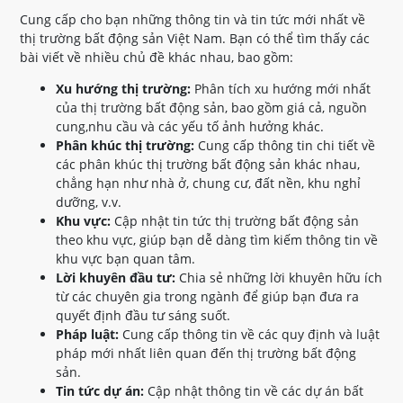
Cung cấp cho bạn những thông tin và tin tức mới nhất về
thị trường bất động sản Việt Nam. Bạn có thể tìm thấy các
bài viết về nhiều chủ đề khác nhau, bao gồm:
Xu hướng thị trường:
Phân tích xu hướng mới nhất
của thị trường bất động sản, bao gồm giá cả, nguồn
cung,nhu cầu và các yếu tố ảnh hưởng khác.
Phân khúc thị trường:
Cung cấp thông tin chi tiết về
các phân khúc thị trường bất động sản khác nhau,
chẳng hạn như nhà ở, chung cư, đất nền, khu nghỉ
dưỡng, v.v.
Khu vực:
Cập nhật tin tức thị trường bất động sản
theo khu vực, giúp bạn dễ dàng tìm kiếm thông tin về
khu vực bạn quan tâm.
Lời khuyên đầu tư:
Chia sẻ những lời khuyên hữu ích
từ các chuyên gia trong ngành để giúp bạn đưa ra
quyết định đầu tư sáng suốt.
Pháp luật:
Cung cấp thông tin về các quy định và luật
pháp mới nhất liên quan đến thị trường bất động
sản.
Tin tức dự án:
Cập nhật thông tin về các dự án bất