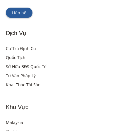
Liên hệ
Dịch Vụ
Cư Trú Định Cư
Quốc Tịch
Sở Hữu BĐS Quốc Tế
Tư Vấn Pháp Lý
Khai Thác Tài Sản
Khu Vực
Malaysia