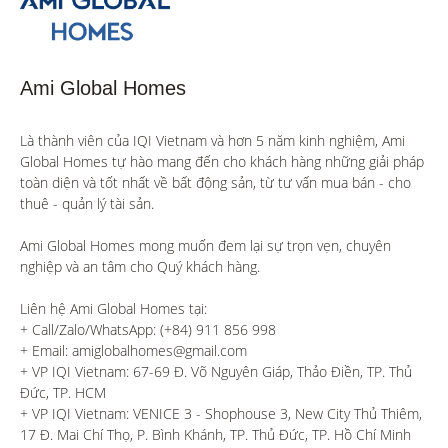
Ami Global Homes
Là thành viên của IQI Vietnam và hơn 5 năm kinh nghiệm, Ami 
Global Homes tự hào mang đến cho khách hàng những giải pháp 
toàn diện và tốt nhất về bất động sản, từ tư vấn mua bán - cho 
thuê - quản lý tài sản.

Ami Global Homes mong muốn đem lại sự trọn vẹn, chuyên 
nghiệp và an tâm cho Quý khách hàng. 

Liên hệ Ami Global Homes tại:

+ Call/Zalo/WhatsApp: (+84) 911 856 998

+ Email: amiglobalhomes@gmail.com

+ VP IQI Vietnam: 67-69 Đ. Võ Nguyên Giáp, Thảo Điền, TP. Thủ 
Đức, TP. HCM

+ VP IQI Vietnam: VENICE 3 - Shophouse 3, New City Thủ Thiêm, 
17 Đ. Mai Chí Thọ, P. Bình Khánh, TP. Thủ Đức, TP. Hồ Chí Minh