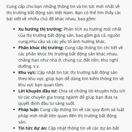
Cung cấp cho bạn những thông tin và tin tức mới nhất về
thị trường bất động sản Việt Nam. Bạn có thể tìm thấy các
bài viết về nhiều chủ đề khác nhau, bao gồm:
Xu hướng thị trường:
Phân tích xu hướng mới nhất
của thị trường bất động sản, bao gồm giá cả, nguồn
cung,nhu cầu và các yếu tố ảnh hưởng khác.
Phân khúc thị trường:
Cung cấp thông tin chi tiết về
các phân khúc thị trường bất động sản khác nhau,
chẳng hạn như nhà ở, chung cư, đất nền, khu nghỉ
dưỡng, v.v.
Khu vực:
Cập nhật tin tức thị trường bất động sản
theo khu vực, giúp bạn dễ dàng tìm kiếm thông tin về
khu vực bạn quan tâm.
Lời khuyên đầu tư:
Chia sẻ những lời khuyên hữu ích
từ các chuyên gia trong ngành để giúp bạn đưa ra
quyết định đầu tư sáng suốt.
Pháp luật:
Cung cấp thông tin về các quy định và luật
pháp mới nhất liên quan đến thị trường bất động
sản.
Tin tức dự án:
Cập nhật thông tin về các dự án bất