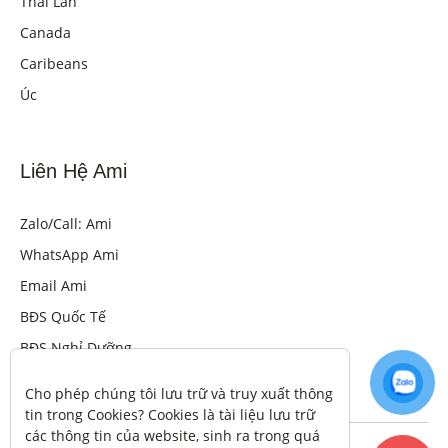
Thái Lan
Canada
Caribeans
Úc
Liên Hệ Ami
Zalo/Call: Ami
WhatsApp Ami
Email Ami
BĐS Quốc Tế
BĐS Nghỉ Dưỡng
Cho phép chúng tôi lưu trữ và truy xuất thông 
tin trong Cookies? Cookies là tài liệu lưu trữ 
các thông tin của website, sinh ra trong quá 