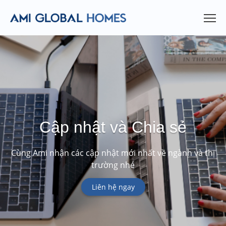
Cập nhật và Chia sẻ
Cùng Ami nhận các cập nhật mới nhất về ngành và thị
trường nhé
Liên hệ ngay