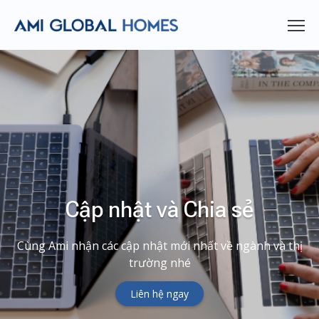
Cập nhật và Chia sẻ
Cùng Ami nhận các cập nhật mới nhất về ngành và thị
trường nhé
Liên hệ ngay