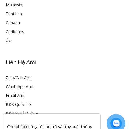
Malaysia
Thái Lan
Canada
Caribeans
Úc
Liên Hệ Ami
Zalo/Call: Ami
WhatsApp Ami
Email Ami
BĐS Quốc Tế
BĐS Nghỉ Dưỡng
Cho phép chúng tôi lưu trữ và truy xuất thông 