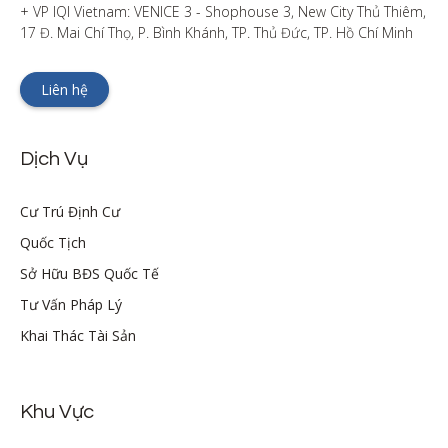
+ VP IQI Vietnam: VENICE 3 - Shophouse 3, New City Thủ Thiêm, 
17 Đ. Mai Chí Thọ, P. Bình Khánh, TP. Thủ Đức, TP. Hồ Chí Minh
Liên hệ
Dịch Vụ
Cư Trú Định Cư
Quốc Tịch
Sở Hữu BĐS Quốc Tế
Tư Vấn Pháp Lý
Khai Thác Tài Sản
Khu Vực