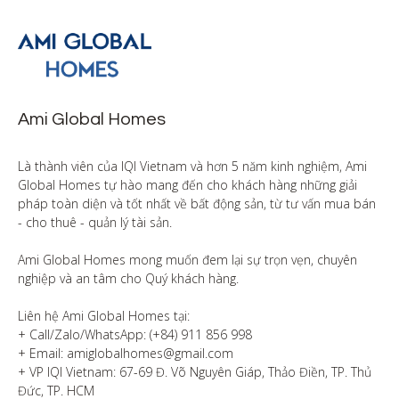
Ami Global Homes
Là thành viên của IQI Vietnam và hơn 5 năm kinh nghiệm, Ami 
Global Homes tự hào mang đến cho khách hàng những giải 
pháp toàn diện và tốt nhất về bất động sản, từ tư vấn mua bán 
- cho thuê - quản lý tài sản.

Ami Global Homes mong muốn đem lại sự trọn vẹn, chuyên 
nghiệp và an tâm cho Quý khách hàng. 

Liên hệ Ami Global Homes tại:

+ Call/Zalo/WhatsApp: (+84) 911 856 998

+ Email: amiglobalhomes@gmail.com

+ VP IQI Vietnam: 67-69 Đ. Võ Nguyên Giáp, Thảo Điền, TP. Thủ 
Đức, TP. HCM
