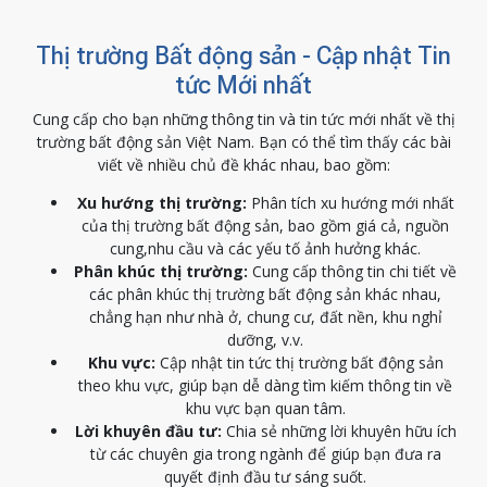
Thị trường Bất động sản - Cập nhật Tin
tức Mới nhất
Cung cấp cho bạn những thông tin và tin tức mới nhất về thị
trường bất động sản Việt Nam. Bạn có thể tìm thấy các bài
viết về nhiều chủ đề khác nhau, bao gồm:
Xu hướng thị trường:
Phân tích xu hướng mới nhất
của thị trường bất động sản, bao gồm giá cả, nguồn
cung,nhu cầu và các yếu tố ảnh hưởng khác.
Phân khúc thị trường:
Cung cấp thông tin chi tiết về
các phân khúc thị trường bất động sản khác nhau,
chẳng hạn như nhà ở, chung cư, đất nền, khu nghỉ
dưỡng, v.v.
Khu vực:
Cập nhật tin tức thị trường bất động sản
theo khu vực, giúp bạn dễ dàng tìm kiếm thông tin về
khu vực bạn quan tâm.
Lời khuyên đầu tư:
Chia sẻ những lời khuyên hữu ích
từ các chuyên gia trong ngành để giúp bạn đưa ra
quyết định đầu tư sáng suốt.