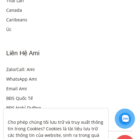
Thái Lan
Canada
Caribeans
Úc
Liên Hệ Ami
Zalo/Call: Ami
WhatsApp Ami
Email Ami
BĐS Quốc Tế
BĐS Nghỉ Dưỡng
Cho phép chúng tôi lưu trữ và truy xuất thông 
tin trong Cookies? Cookies là tài liệu lưu trữ 
các thông tin của website, sinh ra trong quá 