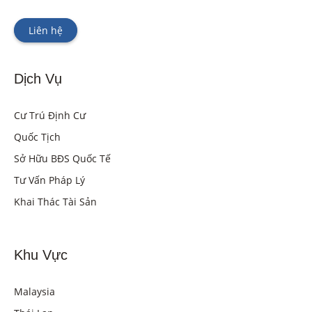
Liên hệ
Dịch Vụ
Cư Trú Định Cư
Quốc Tịch
Sở Hữu BĐS Quốc Tế
Tư Vấn Pháp Lý
Khai Thác Tài Sản
Khu Vực
Malaysia