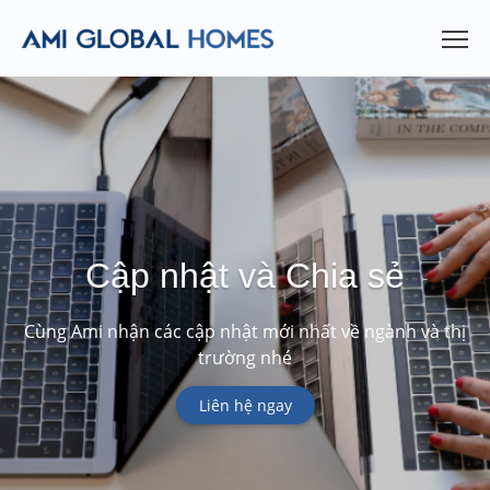
Cập nhật và Chia sẻ
Cùng Ami nhận các cập nhật mới nhất về ngành và thị
trường nhé
Liên hệ ngay