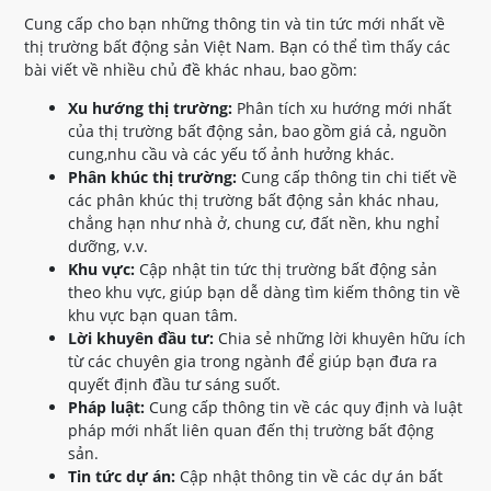
Cung cấp cho bạn những thông tin và tin tức mới nhất về
thị trường bất động sản Việt Nam. Bạn có thể tìm thấy các
bài viết về nhiều chủ đề khác nhau, bao gồm:
Xu hướng thị trường:
Phân tích xu hướng mới nhất
của thị trường bất động sản, bao gồm giá cả, nguồn
cung,nhu cầu và các yếu tố ảnh hưởng khác.
Phân khúc thị trường:
Cung cấp thông tin chi tiết về
các phân khúc thị trường bất động sản khác nhau,
chẳng hạn như nhà ở, chung cư, đất nền, khu nghỉ
dưỡng, v.v.
Khu vực:
Cập nhật tin tức thị trường bất động sản
theo khu vực, giúp bạn dễ dàng tìm kiếm thông tin về
khu vực bạn quan tâm.
Lời khuyên đầu tư:
Chia sẻ những lời khuyên hữu ích
từ các chuyên gia trong ngành để giúp bạn đưa ra
quyết định đầu tư sáng suốt.
Pháp luật:
Cung cấp thông tin về các quy định và luật
pháp mới nhất liên quan đến thị trường bất động
sản.
Tin tức dự án:
Cập nhật thông tin về các dự án bất