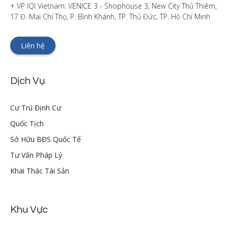
+ VP IQI Vietnam: VENICE 3 - Shophouse 3, New City Thủ Thiêm, 
17 Đ. Mai Chí Thọ, P. Bình Khánh, TP. Thủ Đức, TP. Hồ Chí Minh
Liên hệ
Dịch Vụ
Cư Trú Định Cư
Quốc Tịch
Sở Hữu BĐS Quốc Tế
Tư Vấn Pháp Lý
Khai Thác Tài Sản
Khu Vực