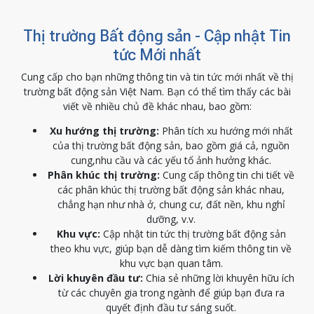
Thị trường Bất động sản - Cập nhật Tin
tức Mới nhất
Cung cấp cho bạn những thông tin và tin tức mới nhất về thị
trường bất động sản Việt Nam. Bạn có thể tìm thấy các bài
viết về nhiều chủ đề khác nhau, bao gồm:
Xu hướng thị trường:
Phân tích xu hướng mới nhất
của thị trường bất động sản, bao gồm giá cả, nguồn
cung,nhu cầu và các yếu tố ảnh hưởng khác.
Phân khúc thị trường:
Cung cấp thông tin chi tiết về
các phân khúc thị trường bất động sản khác nhau,
chẳng hạn như nhà ở, chung cư, đất nền, khu nghỉ
dưỡng, v.v.
Khu vực:
Cập nhật tin tức thị trường bất động sản
theo khu vực, giúp bạn dễ dàng tìm kiếm thông tin về
khu vực bạn quan tâm.
Lời khuyên đầu tư:
Chia sẻ những lời khuyên hữu ích
từ các chuyên gia trong ngành để giúp bạn đưa ra
quyết định đầu tư sáng suốt.