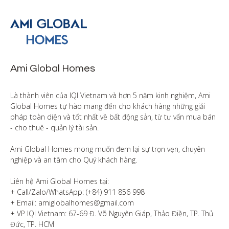
Ami Global Homes
Là thành viên của IQI Vietnam và hơn 5 năm kinh nghiệm, Ami 
Global Homes tự hào mang đến cho khách hàng những giải 
pháp toàn diện và tốt nhất về bất động sản, từ tư vấn mua bán 
- cho thuê - quản lý tài sản.

Ami Global Homes mong muốn đem lại sự trọn vẹn, chuyên 
nghiệp và an tâm cho Quý khách hàng. 

Liên hệ Ami Global Homes tại:

+ Call/Zalo/WhatsApp: (+84) 911 856 998

+ Email: amiglobalhomes@gmail.com

+ VP IQI Vietnam: 67-69 Đ. Võ Nguyên Giáp, Thảo Điền, TP. Thủ 
Đức, TP. HCM
