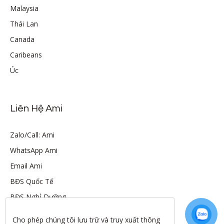
Malaysia
Thái Lan
Canada
Caribeans
Úc
Liên Hệ Ami
Zalo/Call: Ami
WhatsApp Ami
Email Ami
BĐS Quốc Tế
BĐS Nghỉ Dưỡng
Cho phép chúng tôi lưu trữ và truy xuất thông 