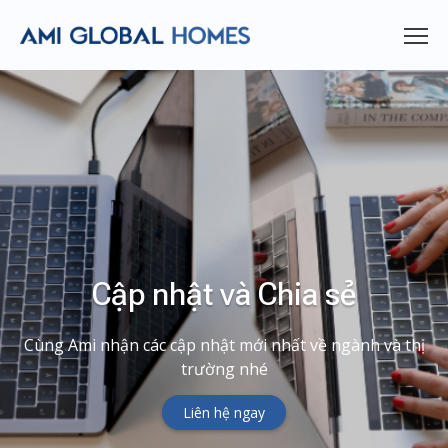
Cập nhật và Chia sẻ
Cùng Ami nhận các cập nhật mới nhất về ngành và thị
trường nhé
Liên hệ ngay