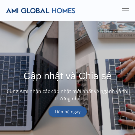
Cập nhật và Chia sẻ
Cùng Ami nhận các cập nhật mới nhất về ngành và thị
trường nhé
Liên hệ ngay