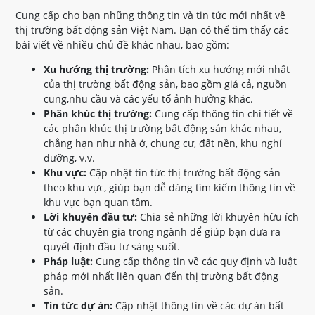
Cung cấp cho bạn những thông tin và tin tức mới nhất về
thị trường bất động sản Việt Nam. Bạn có thể tìm thấy các
bài viết về nhiều chủ đề khác nhau, bao gồm:
Xu hướng thị trường:
Phân tích xu hướng mới nhất
của thị trường bất động sản, bao gồm giá cả, nguồn
cung,nhu cầu và các yếu tố ảnh hưởng khác.
Phân khúc thị trường:
Cung cấp thông tin chi tiết về
các phân khúc thị trường bất động sản khác nhau,
chẳng hạn như nhà ở, chung cư, đất nền, khu nghỉ
dưỡng, v.v.
Khu vực:
Cập nhật tin tức thị trường bất động sản
theo khu vực, giúp bạn dễ dàng tìm kiếm thông tin về
khu vực bạn quan tâm.
Lời khuyên đầu tư:
Chia sẻ những lời khuyên hữu ích
từ các chuyên gia trong ngành để giúp bạn đưa ra
quyết định đầu tư sáng suốt.
Pháp luật:
Cung cấp thông tin về các quy định và luật
pháp mới nhất liên quan đến thị trường bất động
sản.
Tin tức dự án:
Cập nhật thông tin về các dự án bất