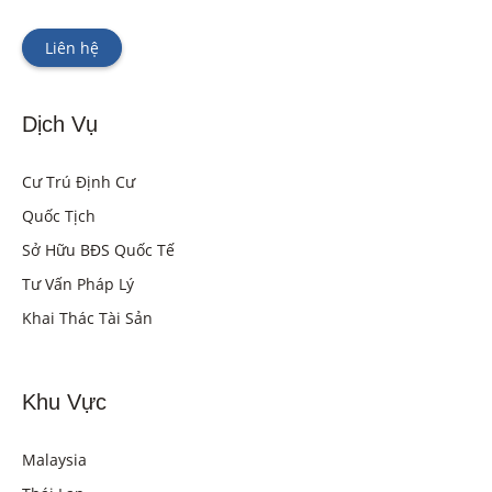
Liên hệ
Dịch Vụ
Cư Trú Định Cư
Quốc Tịch
Sở Hữu BĐS Quốc Tế
Tư Vấn Pháp Lý
Khai Thác Tài Sản
Khu Vực
Malaysia