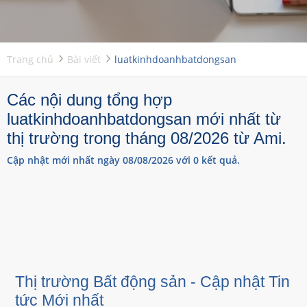
Trang chủ
Bài viết
luatkinhdoanhbatdongsan
Các nội dung tổng hợp
luatkinhdoanhbatdongsan mới nhất từ
thị trường trong tháng 08/2026 từ Ami.
Cập nhật mới nhất ngày 08/08/2026 với 0 kết quả.
Thị trường Bất động sản - Cập nhật Tin
tức Mới nhất