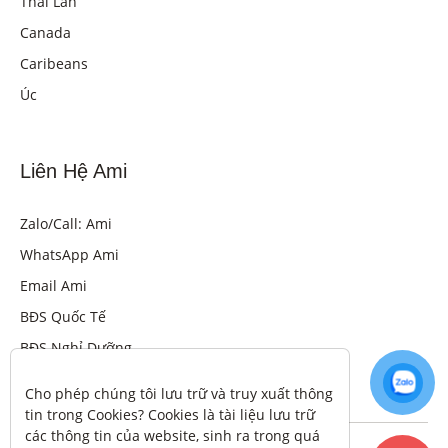
Thái Lan
Canada
Caribeans
Úc
Liên Hệ Ami
Zalo/Call: Ami
WhatsApp Ami
Email Ami
BĐS Quốc Tế
BĐS Nghỉ Dưỡng
Cho phép chúng tôi lưu trữ và truy xuất thông 
tin trong Cookies? Cookies là tài liệu lưu trữ 
các thông tin của website, sinh ra trong quá 