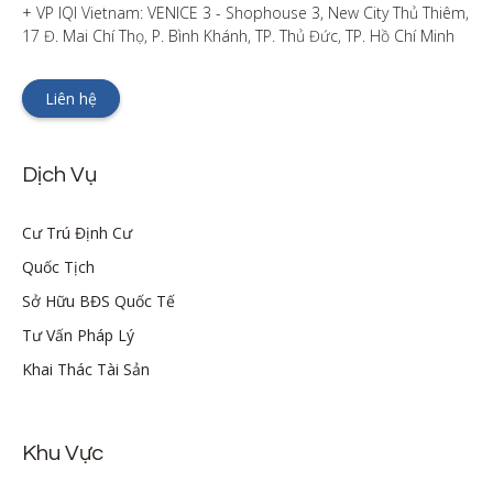
+ VP IQI Vietnam: VENICE 3 - Shophouse 3, New City Thủ Thiêm, 
17 Đ. Mai Chí Thọ, P. Bình Khánh, TP. Thủ Đức, TP. Hồ Chí Minh
Liên hệ
Dịch Vụ
Cư Trú Định Cư
Quốc Tịch
Sở Hữu BĐS Quốc Tế
Tư Vấn Pháp Lý
Khai Thác Tài Sản
Khu Vực