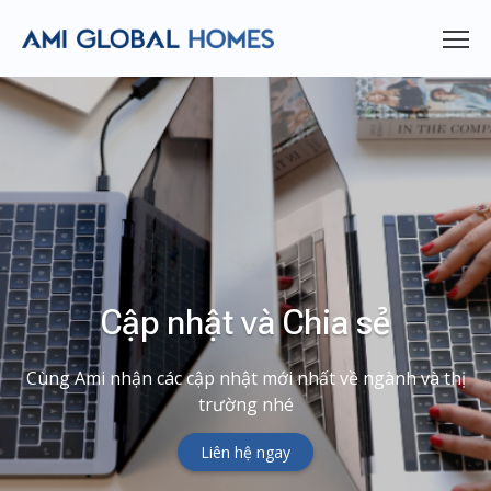
Cập nhật và Chia sẻ
Cùng Ami nhận các cập nhật mới nhất về ngành và thị
trường nhé
Liên hệ ngay