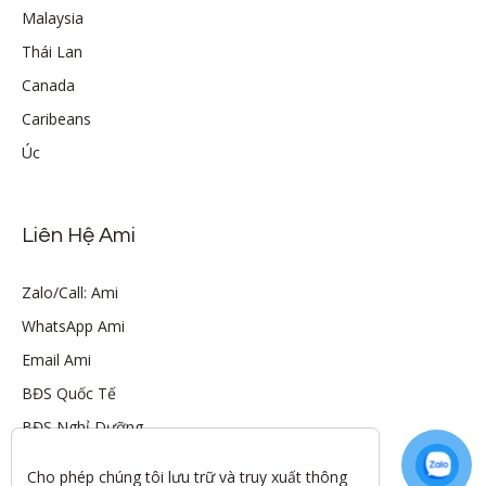
Malaysia
Thái Lan
Canada
Caribeans
Úc
Liên Hệ Ami
Zalo/Call: Ami
WhatsApp Ami
Email Ami
BĐS Quốc Tế
BĐS Nghỉ Dưỡng
Cho phép chúng tôi lưu trữ và truy xuất thông 