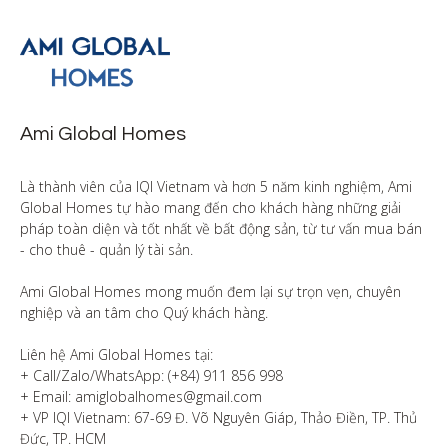
Ami Global Homes
Là thành viên của IQI Vietnam và hơn 5 năm kinh nghiệm, Ami 
Global Homes tự hào mang đến cho khách hàng những giải 
pháp toàn diện và tốt nhất về bất động sản, từ tư vấn mua bán 
- cho thuê - quản lý tài sản.

Ami Global Homes mong muốn đem lại sự trọn vẹn, chuyên 
nghiệp và an tâm cho Quý khách hàng. 

Liên hệ Ami Global Homes tại:

+ Call/Zalo/WhatsApp: (+84) 911 856 998

+ Email: amiglobalhomes@gmail.com

+ VP IQI Vietnam: 67-69 Đ. Võ Nguyên Giáp, Thảo Điền, TP. Thủ 
Đức, TP. HCM
