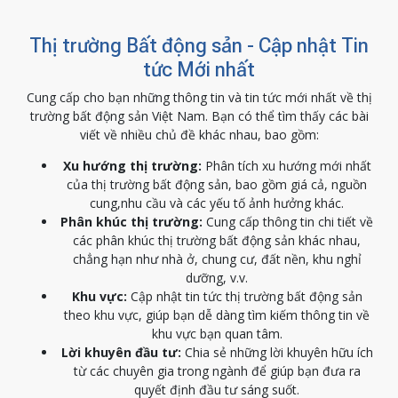
Thị trường Bất động sản - Cập nhật Tin
tức Mới nhất
Cung cấp cho bạn những thông tin và tin tức mới nhất về thị
trường bất động sản Việt Nam. Bạn có thể tìm thấy các bài
viết về nhiều chủ đề khác nhau, bao gồm:
Xu hướng thị trường:
Phân tích xu hướng mới nhất
của thị trường bất động sản, bao gồm giá cả, nguồn
cung,nhu cầu và các yếu tố ảnh hưởng khác.
Phân khúc thị trường:
Cung cấp thông tin chi tiết về
các phân khúc thị trường bất động sản khác nhau,
chẳng hạn như nhà ở, chung cư, đất nền, khu nghỉ
dưỡng, v.v.
Khu vực:
Cập nhật tin tức thị trường bất động sản
theo khu vực, giúp bạn dễ dàng tìm kiếm thông tin về
khu vực bạn quan tâm.
Lời khuyên đầu tư:
Chia sẻ những lời khuyên hữu ích
từ các chuyên gia trong ngành để giúp bạn đưa ra
quyết định đầu tư sáng suốt.