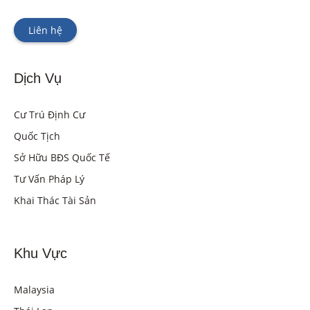
Liên hệ
Dịch Vụ
Cư Trú Định Cư
Quốc Tịch
Sở Hữu BĐS Quốc Tế
Tư Vấn Pháp Lý
Khai Thác Tài Sản
Khu Vực
Malaysia