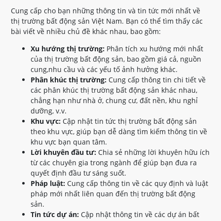
Cung cấp cho bạn những thông tin và tin tức mới nhất về
thị trường bất động sản Việt Nam. Bạn có thể tìm thấy các
bài viết về nhiều chủ đề khác nhau, bao gồm:
Xu hướng thị trường:
Phân tích xu hướng mới nhất
của thị trường bất động sản, bao gồm giá cả, nguồn
cung,nhu cầu và các yếu tố ảnh hưởng khác.
Phân khúc thị trường:
Cung cấp thông tin chi tiết về
các phân khúc thị trường bất động sản khác nhau,
chẳng hạn như nhà ở, chung cư, đất nền, khu nghỉ
dưỡng, v.v.
Khu vực:
Cập nhật tin tức thị trường bất động sản
theo khu vực, giúp bạn dễ dàng tìm kiếm thông tin về
khu vực bạn quan tâm.
Lời khuyên đầu tư:
Chia sẻ những lời khuyên hữu ích
từ các chuyên gia trong ngành để giúp bạn đưa ra
quyết định đầu tư sáng suốt.
Pháp luật:
Cung cấp thông tin về các quy định và luật
pháp mới nhất liên quan đến thị trường bất động
sản.
Tin tức dự án:
Cập nhật thông tin về các dự án bất