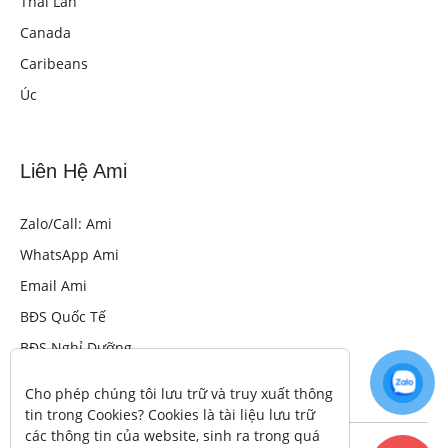
Thái Lan
Canada
Caribeans
Úc
Liên Hệ Ami
Zalo/Call: Ami
WhatsApp Ami
Email Ami
BĐS Quốc Tế
BĐS Nghỉ Dưỡng
Cho phép chúng tôi lưu trữ và truy xuất thông 
tin trong Cookies? Cookies là tài liệu lưu trữ 
các thông tin của website, sinh ra trong quá 