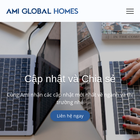
Cập nhật và Chia sẻ
Cùng Ami nhận các cập nhật mới nhất về ngành và thị
trường nhé
Liên hệ ngay