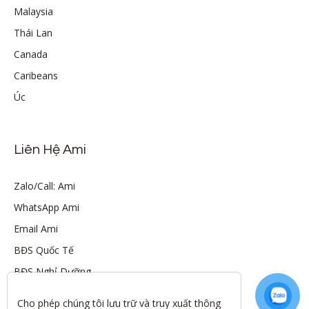
Malaysia
Thái Lan
Canada
Caribeans
Úc
Liên Hệ Ami
Zalo/Call: Ami
WhatsApp Ami
Email Ami
BĐS Quốc Tế
BĐS Nghỉ Dưỡng
Cho phép chúng tôi lưu trữ và truy xuất thông 