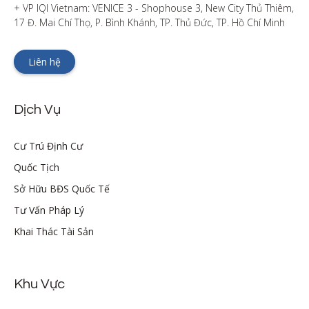
+ VP IQI Vietnam: VENICE 3 - Shophouse 3, New City Thủ Thiêm, 
17 Đ. Mai Chí Thọ, P. Bình Khánh, TP. Thủ Đức, TP. Hồ Chí Minh
Liên hệ
Dịch Vụ
Cư Trú Định Cư
Quốc Tịch
Sở Hữu BĐS Quốc Tế
Tư Vấn Pháp Lý
Khai Thác Tài Sản
Khu Vực