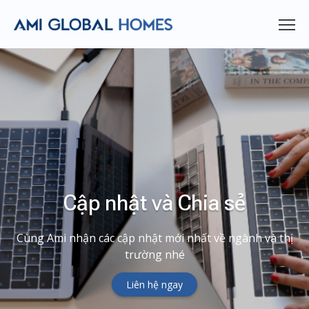
Cập nhật và Chia sẻ
Cùng Ami nhận các cập nhật mới nhất về ngành và thị
trường nhé
Liên hệ ngay