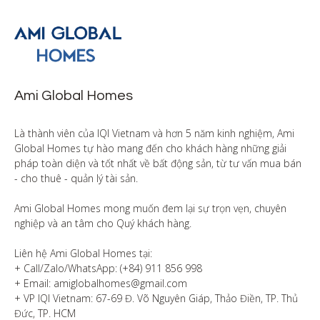
Ami Global Homes
Là thành viên của IQI Vietnam và hơn 5 năm kinh nghiệm, Ami 
Global Homes tự hào mang đến cho khách hàng những giải 
pháp toàn diện và tốt nhất về bất động sản, từ tư vấn mua bán 
- cho thuê - quản lý tài sản.

Ami Global Homes mong muốn đem lại sự trọn vẹn, chuyên 
nghiệp và an tâm cho Quý khách hàng. 

Liên hệ Ami Global Homes tại:

+ Call/Zalo/WhatsApp: (+84) 911 856 998

+ Email: amiglobalhomes@gmail.com

+ VP IQI Vietnam: 67-69 Đ. Võ Nguyên Giáp, Thảo Điền, TP. Thủ 
Đức, TP. HCM
