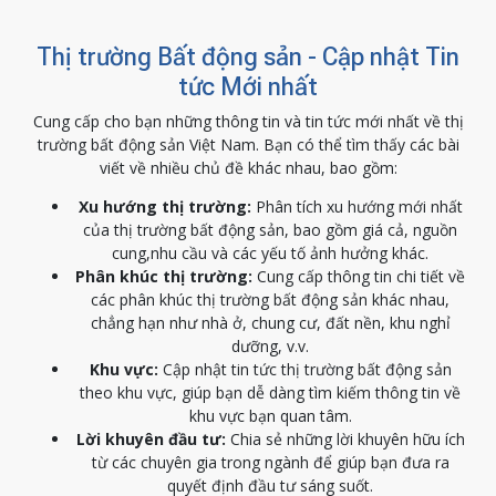
Thị trường Bất động sản - Cập nhật Tin
tức Mới nhất
Cung cấp cho bạn những thông tin và tin tức mới nhất về thị
trường bất động sản Việt Nam. Bạn có thể tìm thấy các bài
viết về nhiều chủ đề khác nhau, bao gồm:
Xu hướng thị trường:
Phân tích xu hướng mới nhất
của thị trường bất động sản, bao gồm giá cả, nguồn
cung,nhu cầu và các yếu tố ảnh hưởng khác.
Phân khúc thị trường:
Cung cấp thông tin chi tiết về
các phân khúc thị trường bất động sản khác nhau,
chẳng hạn như nhà ở, chung cư, đất nền, khu nghỉ
dưỡng, v.v.
Khu vực:
Cập nhật tin tức thị trường bất động sản
theo khu vực, giúp bạn dễ dàng tìm kiếm thông tin về
khu vực bạn quan tâm.
Lời khuyên đầu tư:
Chia sẻ những lời khuyên hữu ích
từ các chuyên gia trong ngành để giúp bạn đưa ra
quyết định đầu tư sáng suốt.