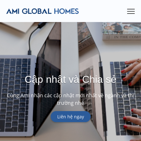
Cập nhật và Chia sẻ
Cùng Ami nhận các cập nhật mới nhất về ngành và thị
trường nhé
Liên hệ ngay