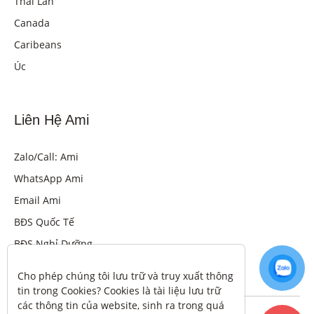
Thái Lan
Canada
Caribeans
Úc
Liên Hệ Ami
Zalo/Call: Ami
WhatsApp Ami
Email Ami
BĐS Quốc Tế
BĐS Nghỉ Dưỡng
Cho phép chúng tôi lưu trữ và truy xuất thông 
tin trong Cookies? Cookies là tài liệu lưu trữ 
các thông tin của website, sinh ra trong quá 