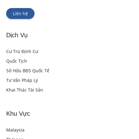
Liên hệ
Dịch Vụ
Cư Trú Định Cư
Quốc Tịch
Sở Hữu BĐS Quốc Tế
Tư Vấn Pháp Lý
Khai Thác Tài Sản
Khu Vực
Malaysia