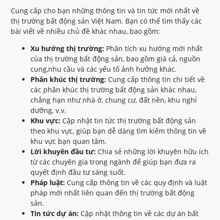
Cung cấp cho bạn những thông tin và tin tức mới nhất về
thị trường bất động sản Việt Nam. Bạn có thể tìm thấy các
bài viết về nhiều chủ đề khác nhau, bao gồm:
Xu hướng thị trường:
Phân tích xu hướng mới nhất
của thị trường bất động sản, bao gồm giá cả, nguồn
cung,nhu cầu và các yếu tố ảnh hưởng khác.
Phân khúc thị trường:
Cung cấp thông tin chi tiết về
các phân khúc thị trường bất động sản khác nhau,
chẳng hạn như nhà ở, chung cư, đất nền, khu nghỉ
dưỡng, v.v.
Khu vực:
Cập nhật tin tức thị trường bất động sản
theo khu vực, giúp bạn dễ dàng tìm kiếm thông tin về
khu vực bạn quan tâm.
Lời khuyên đầu tư:
Chia sẻ những lời khuyên hữu ích
từ các chuyên gia trong ngành để giúp bạn đưa ra
quyết định đầu tư sáng suốt.
Pháp luật:
Cung cấp thông tin về các quy định và luật
pháp mới nhất liên quan đến thị trường bất động
sản.
Tin tức dự án:
Cập nhật thông tin về các dự án bất