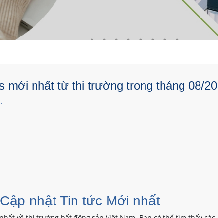
 mới nhất từ thị trường trong tháng 08/20
.
 Cập nhật Tin tức Mới nhất
nhất về thị trường bất động sản Việt Nam. Bạn có thể tìm thấy các 