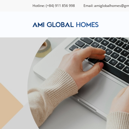
Hotline: (+84) 911 856 998
Email: amiglobalhomes@gm