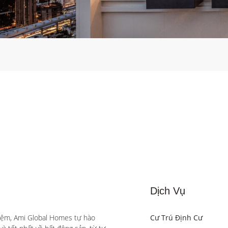
Dịch Vụ
iệm, Ami Global Homes tự hào 
Cư Trú Định Cư