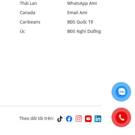
Thái Lan
WhatsApp Ami
Canada
Email Ami
Caribeans
BĐS Quốc Tế
Úc
BĐS Nghỉ Dưỡng
Theo dõi tôi trên: