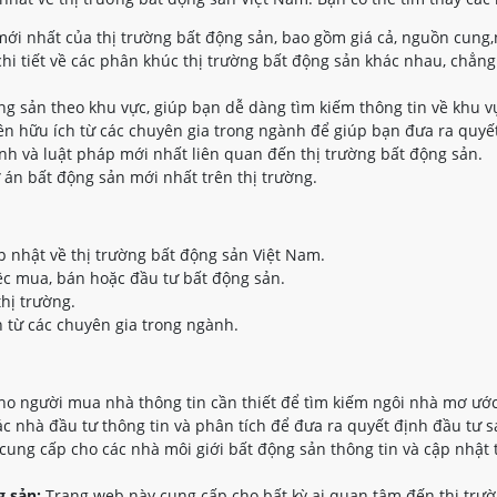
ới nhất của thị trường bất động sản, bao gồm giá cả, nguồn cung,
hi tiết về các phân khúc thị trường bất động sản khác nhau, chẳng
ộng sản theo khu vực, giúp bạn dễ dàng tìm kiếm thông tin về khu 
n hữu ích từ các chuyên gia trong ngành để giúp bạn đưa ra quyết
nh và luật pháp mới nhất liên quan đến thị trường bất động sản.
 án bất động sản mới nhất trên thị trường.
p nhật về thị trường bất động sản Việt Nam.
ệc mua, bán hoặc đầu tư bất động sản.
thị trường.
 từ các chuyên gia trong ngành.
o người mua nhà thông tin cần thiết để tìm kiếm ngôi nhà mơ ước
 nhà đầu tư thông tin và phân tích để đưa ra quyết định đầu tư s
ung cấp cho các nhà môi giới bất động sản thông tin và cập nhật 
 sản:
Trang web này cung cấp cho bất kỳ ai quan tâm đến thị trườ