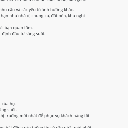
nhu cầu và các yếu tố ảnh hưởng khác.
 hạn như nhà ở, chung cư, đất nền, khu nghỉ
vực bạn quan tâm.
 định đầu tư sáng suốt.
 của họ.
áng suốt.
thị trường mới nhất để phục vụ khách hàng tốt
ng bất động sản thông tin và cập nhật mới nhất.