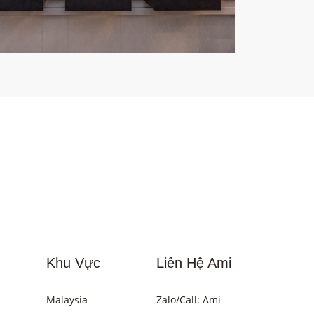
Khu Vực
Liên Hệ Ami
Malaysia
Zalo/Call: Ami