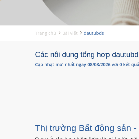
Trang chủ
Bài viết
dautubds
Các nội dung tổng hợp dautubds
Cập nhật mới nhất ngày 08/08/2026 với 0 kết quả
Thị trường Bất động sản -
Cung cấp cho bạn những thông tin và tin tức mới 