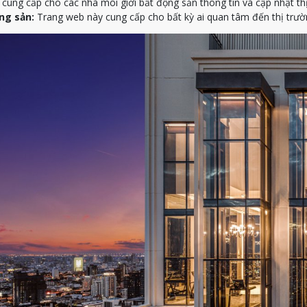
ung cấp cho các nhà môi giới bất động sản thông tin và cập nhật th
ng sản:
Trang web này cung cấp cho bất kỳ ai quan tâm đến thị trườn