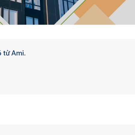
 từ Ami.