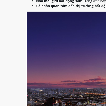
Nhà môi giới bất động sản:
Trang web này c
Cá nhân quan tâm đến thị trường bất độ