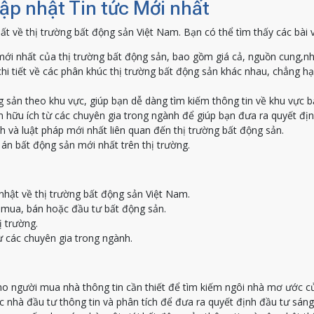
Cập nhật Tin tức Mới nhất
ất về thị trường bất động sản Việt Nam. Bạn có thể tìm thấy các bài 
ới nhất của thị trường bất động sản, bao gồm giá cả, nguồn cung,nh
hi tiết về các phân khúc thị trường bất động sản khác nhau, chẳng h
g sản theo khu vực, giúp bạn dễ dàng tìm kiếm thông tin về khu vực 
 hữu ích từ các chuyên gia trong ngành để giúp bạn đưa ra quyết địn
h và luật pháp mới nhất liên quan đến thị trường bất động sản.
án bất động sản mới nhất trên thị trường.
nhật về thị trường bất động sản Việt Nam.
c mua, bán hoặc đầu tư bất động sản.
ị trường.
ừ các chuyên gia trong ngành.
o người mua nhà thông tin cần thiết để tìm kiếm ngôi nhà mơ ước c
nhà đầu tư thông tin và phân tích để đưa ra quyết định đầu tư sáng