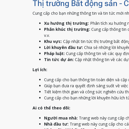
Thị trường Bất động sản - 
Cung cấp cho bạn những thông tin và tin tức mới nh
Xu hướng thị trường:
Phân tích xu hướng m
Phân khúc thị trường:
Cung cấp thông tin c
v.v.
Khu vực:
Cập nhật tin tức thị trường bất độn
Lời khuyên đầu tư:
Chia sẻ những lời khuyên
Pháp luật:
Cung cấp thông tin về các quy địn
Tin tức dự án:
Cập nhật thông tin về các dự 
Lợi ích:
Cung cấp cho bạn thông tin toàn diện và cập 
Giúp bạn đưa ra quyết định sáng suốt về việ
Tiết kiệm thời gian và công sức nghiên cứu th
Cung cấp cho bạn những lời khuyên hữu ích t
Ai có thể theo dõi:
Người mua nhà:
Trang web này cung cấp ch
Nhà đầu tư:
Trang web này cung cấp cho các 