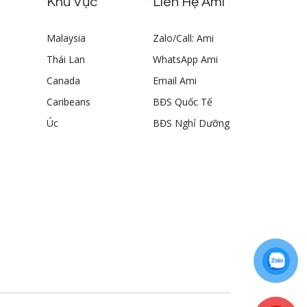
Khu Vực
Liên Hệ Ami
Malaysia
Zalo/Call: Ami
Thái Lan
WhatsApp Ami
Canada
Email Ami
Caribeans
BĐS Quốc Tế
Úc
BĐS Nghỉ Dưỡng