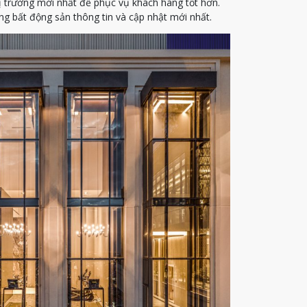
ị trường mới nhất để phục vụ khách hàng tốt hơn.
g bất động sản thông tin và cập nhật mới nhất.