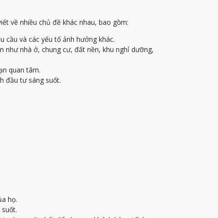
viết về nhiều chủ đề khác nhau, bao gồm:
u cầu và các yếu tố ảnh hưởng khác.
ạn như nhà ở, chung cư, đất nền, khu nghỉ dưỡng,
bạn quan tâm.
h đầu tư sáng suốt.
ủa họ.
 suốt.