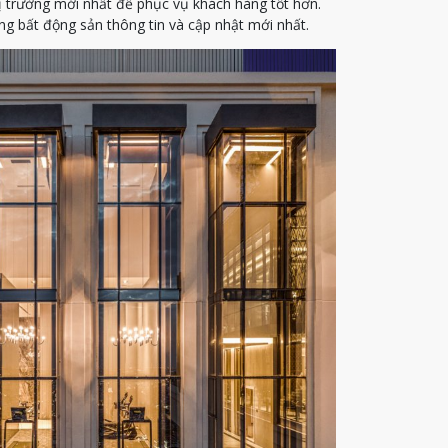
ị trường mới nhất để phục vụ khách hàng tốt hơn.
g bất động sản thông tin và cập nhật mới nhất.