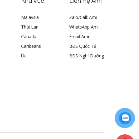
Khu Vực
Liên Hệ Ami
Malaysia
Zalo/Call: Ami
Thái Lan
WhatsApp Ami
Canada
Email Ami
Caribeans
BĐS Quốc Tế
Úc
BĐS Nghỉ Dưỡng