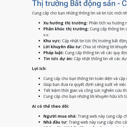
Thị trường Bất động sản - 
Cung cấp cho bạn những thông tin và tin tức mới nh
Xu hướng thị trường:
Phân tích xu hướng m
Phân khúc thị trường:
Cung cấp thông tin c
v.v.
Khu vực:
Cập nhật tin tức thị trường bất độn
Lời khuyên đầu tư:
Chia sẻ những lời khuyên
Pháp luật:
Cung cấp thông tin về các quy địn
Tin tức dự án:
Cập nhật thông tin về các dự 
Lợi ích:
Cung cấp cho bạn thông tin toàn diện và cập 
Giúp bạn đưa ra quyết định sáng suốt về việ
Tiết kiệm thời gian và công sức nghiên cứu th
Cung cấp cho bạn những lời khuyên hữu ích t
Ai có thể theo dõi:
Người mua nhà:
Trang web này cung cấp ch
Nhà đầu tư:
Trang web này cung cấp cho các 