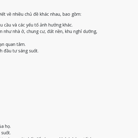
viết về nhiều chủ đề khác nhau, bao gồm:
u cầu và các yếu tố ảnh hưởng khác.
ạn như nhà ở, chung cư, đất nền, khu nghỉ dưỡng,
bạn quan tâm.
h đầu tư sáng suốt.
ủa họ.
 suốt.