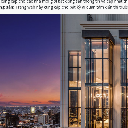
ung cấp cho các nhà môi giới bất động sản thông tin và cập nhật th
ng sản:
Trang web này cung cấp cho bất kỳ ai quan tâm đến thị trườn