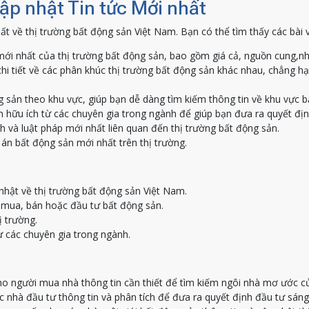
Cập nhật Tin tức Mới nhất
ất về thị trường bất động sản Việt Nam. Bạn có thể tìm thấy các bài 
ới nhất của thị trường bất động sản, bao gồm giá cả, nguồn cung,nh
hi tiết về các phân khúc thị trường bất động sản khác nhau, chẳng h
g sản theo khu vực, giúp bạn dễ dàng tìm kiếm thông tin về khu vực 
 hữu ích từ các chuyên gia trong ngành để giúp bạn đưa ra quyết địn
h và luật pháp mới nhất liên quan đến thị trường bất động sản.
án bất động sản mới nhất trên thị trường.
nhật về thị trường bất động sản Việt Nam.
c mua, bán hoặc đầu tư bất động sản.
ị trường.
ừ các chuyên gia trong ngành.
o người mua nhà thông tin cần thiết để tìm kiếm ngôi nhà mơ ước c
nhà đầu tư thông tin và phân tích để đưa ra quyết định đầu tư sáng