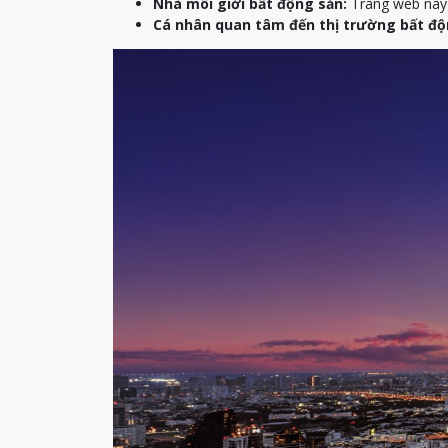
Nhà môi giới bất động sản:
Trang web này c
Cá nhân quan tâm đến thị trường bất độ