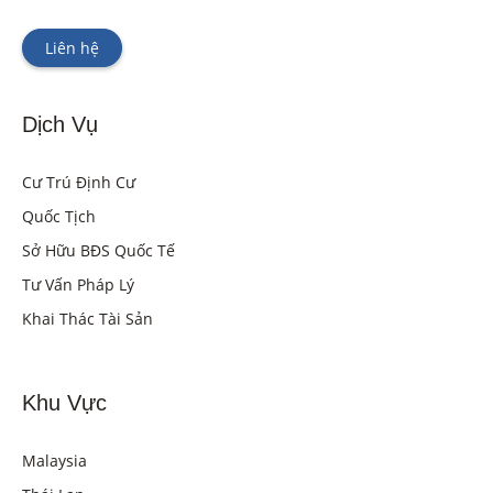
Liên hệ
Dịch Vụ
Cư Trú Định Cư
Quốc Tịch
Sở Hữu BĐS Quốc Tế
Tư Vấn Pháp Lý
Khai Thác Tài Sản
Khu Vực
Malaysia