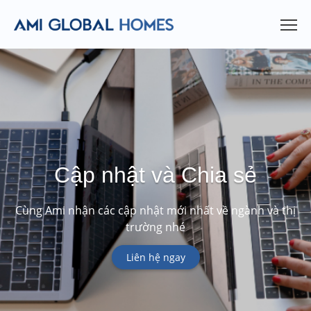
Cập nhật và Chia sẻ
Cùng Ami nhận các cập nhật mới nhất về ngành và thị
trường nhé
Liên hệ ngay