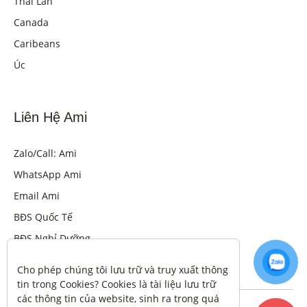
Thái Lan
Canada
Caribeans
Úc
Liên Hệ Ami
Zalo/Call: Ami
WhatsApp Ami
Email Ami
BĐS Quốc Tế
BĐS Nghỉ Dưỡng
Cho phép chúng tôi lưu trữ và truy xuất thông 
tin trong Cookies? Cookies là tài liệu lưu trữ 
các thông tin của website, sinh ra trong quá 