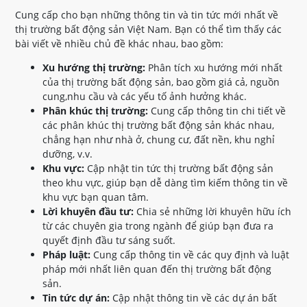
Cung cấp cho bạn những thông tin và tin tức mới nhất về
thị trường bất động sản Việt Nam. Bạn có thể tìm thấy các
bài viết về nhiều chủ đề khác nhau, bao gồm:
Xu hướng thị trường:
Phân tích xu hướng mới nhất
của thị trường bất động sản, bao gồm giá cả, nguồn
cung,nhu cầu và các yếu tố ảnh hưởng khác.
Phân khúc thị trường:
Cung cấp thông tin chi tiết về
các phân khúc thị trường bất động sản khác nhau,
chẳng hạn như nhà ở, chung cư, đất nền, khu nghỉ
dưỡng, v.v.
Khu vực:
Cập nhật tin tức thị trường bất động sản
theo khu vực, giúp bạn dễ dàng tìm kiếm thông tin về
khu vực bạn quan tâm.
Lời khuyên đầu tư:
Chia sẻ những lời khuyên hữu ích
từ các chuyên gia trong ngành để giúp bạn đưa ra
quyết định đầu tư sáng suốt.
Pháp luật:
Cung cấp thông tin về các quy định và luật
pháp mới nhất liên quan đến thị trường bất động
sản.
Tin tức dự án:
Cập nhật thông tin về các dự án bất