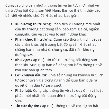
Cung cấp cho bạn những thông tin và tin tức mới nhất về
thị trường bất động sản Việt Nam. Bạn có thể tìm thấy các
bài viết về nhiều chủ đề khác nhau, bao gồm:
Xu hướng thị trường:
Phân tích xu hướng mới nhất
của thị trường bất động sản, bao gồm giá cả, nguồn
cung,nhu cầu và các yếu tố ảnh hưởng khác.
Phân khúc thị trường:
Cung cấp thông tin chi tiết về
các phân khúc thị trường bất động sản khác nhau,
chẳng hạn như nhà ở, chung cư, đất nền, khu nghỉ
dưỡng, v.v.
Khu vực:
Cập nhật tin tức thị trường bất động sản
theo khu vực, giúp bạn dễ dàng tìm kiếm thông tin về
khu vực bạn quan tâm.
Lời khuyên đầu tư:
Chia sẻ những lời khuyên hữu ích
từ các chuyên gia trong ngành để giúp bạn đưa ra
quyết định đầu tư sáng suốt.
Pháp luật:
Cung cấp thông tin về các quy định và luật
pháp mới nhất liên quan đến thị trường bất động
sản.
Tin tức dự án:
Cập nhật thông tin về các dự án bất