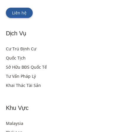
Liên hệ
Dịch Vụ
Cư Trú Định Cư
Quốc Tịch
Sở Hữu BĐS Quốc Tế
Tư Vấn Pháp Lý
Khai Thác Tài Sản
Khu Vực
Malaysia