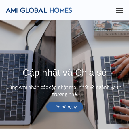
Cập nhật và Chia sẻ
Cùng Ami nhận các cập nhật mới nhất về ngành và thị
trường nhé
Liên hệ ngay