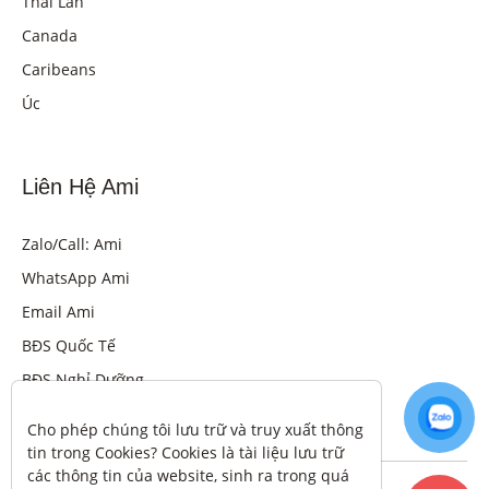
Thái Lan
Canada
Caribeans
Úc
Liên Hệ Ami
Zalo/Call: Ami
WhatsApp Ami
Email Ami
BĐS Quốc Tế
BĐS Nghỉ Dưỡng
Cho phép chúng tôi lưu trữ và truy xuất thông 
tin trong Cookies? Cookies là tài liệu lưu trữ 
các thông tin của website, sinh ra trong quá 