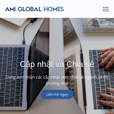
Cập nhật và Chia sẻ
Cùng Ami nhận các cập nhật mới nhất về ngành và thị
trường nhé
Liên hệ ngay