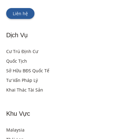
Liên hệ
Dịch Vụ
Cư Trú Định Cư
Quốc Tịch
Sở Hữu BĐS Quốc Tế
Tư Vấn Pháp Lý
Khai Thác Tài Sản
Khu Vực
Malaysia