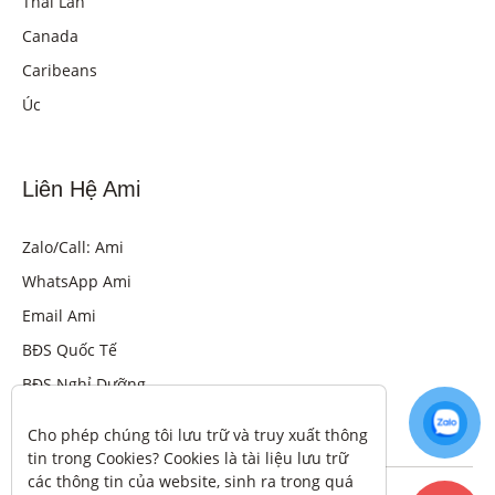
Thái Lan
Canada
Caribeans
Úc
Liên Hệ Ami
Zalo/Call: Ami
WhatsApp Ami
Email Ami
BĐS Quốc Tế
BĐS Nghỉ Dưỡng
Cho phép chúng tôi lưu trữ và truy xuất thông 
tin trong Cookies? Cookies là tài liệu lưu trữ 
các thông tin của website, sinh ra trong quá 