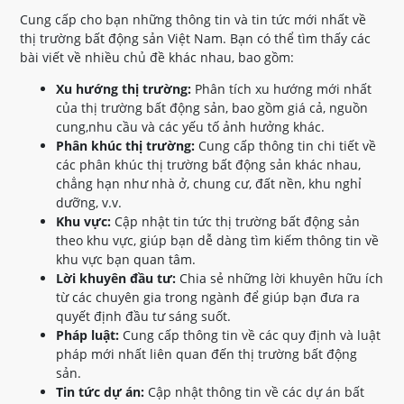
Cung cấp cho bạn những thông tin và tin tức mới nhất về
thị trường bất động sản Việt Nam. Bạn có thể tìm thấy các
bài viết về nhiều chủ đề khác nhau, bao gồm:
Xu hướng thị trường:
Phân tích xu hướng mới nhất
của thị trường bất động sản, bao gồm giá cả, nguồn
cung,nhu cầu và các yếu tố ảnh hưởng khác.
Phân khúc thị trường:
Cung cấp thông tin chi tiết về
các phân khúc thị trường bất động sản khác nhau,
chẳng hạn như nhà ở, chung cư, đất nền, khu nghỉ
dưỡng, v.v.
Khu vực:
Cập nhật tin tức thị trường bất động sản
theo khu vực, giúp bạn dễ dàng tìm kiếm thông tin về
khu vực bạn quan tâm.
Lời khuyên đầu tư:
Chia sẻ những lời khuyên hữu ích
từ các chuyên gia trong ngành để giúp bạn đưa ra
quyết định đầu tư sáng suốt.
Pháp luật:
Cung cấp thông tin về các quy định và luật
pháp mới nhất liên quan đến thị trường bất động
sản.
Tin tức dự án:
Cập nhật thông tin về các dự án bất