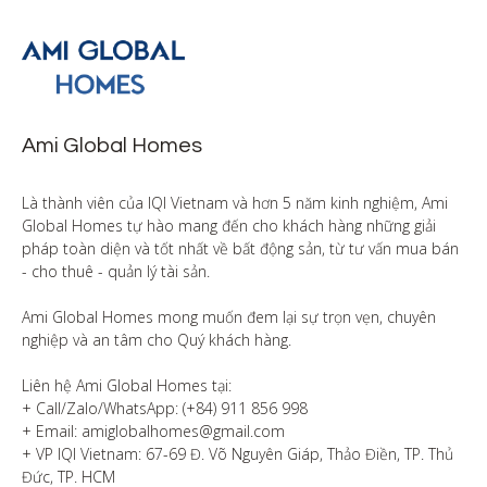
Ami Global Homes
Là thành viên của IQI Vietnam và hơn 5 năm kinh nghiệm, Ami 
Global Homes tự hào mang đến cho khách hàng những giải 
pháp toàn diện và tốt nhất về bất động sản, từ tư vấn mua bán 
- cho thuê - quản lý tài sản.

Ami Global Homes mong muốn đem lại sự trọn vẹn, chuyên 
nghiệp và an tâm cho Quý khách hàng. 

Liên hệ Ami Global Homes tại:

+ Call/Zalo/WhatsApp: (+84) 911 856 998

+ Email: amiglobalhomes@gmail.com

+ VP IQI Vietnam: 67-69 Đ. Võ Nguyên Giáp, Thảo Điền, TP. Thủ 
Đức, TP. HCM
