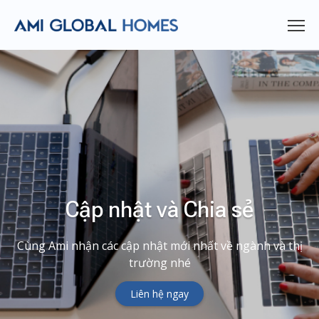
Cập nhật và Chia sẻ
Cùng Ami nhận các cập nhật mới nhất về ngành và thị
trường nhé
Liên hệ ngay