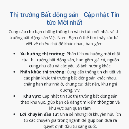
Thị trường Bất động sản - Cập nhật Tin
tức Mới nhất
Cung cấp cho bạn những thông tin và tin tức mới nhất về thị
trường bất động sản Việt Nam. Bạn có thể tìm thấy các bài
viết về nhiều chủ đề khác nhau, bao gồm:
Xu hướng thị trường:
Phân tích xu hướng mới nhất
của thị trường bất động sản, bao gồm giá cả, nguồn
cung,nhu cầu và các yếu tố ảnh hưởng khác.
Phân khúc thị trường:
Cung cấp thông tin chi tiết về
các phân khúc thị trường bất động sản khác nhau,
chẳng hạn như nhà ở, chung cư, đất nền, khu nghỉ
dưỡng, v.v.
Khu vực:
Cập nhật tin tức thị trường bất động sản
theo khu vực, giúp bạn dễ dàng tìm kiếm thông tin về
khu vực bạn quan tâm.
Lời khuyên đầu tư:
Chia sẻ những lời khuyên hữu ích
từ các chuyên gia trong ngành để giúp bạn đưa ra
quyết định đầu tư sáng suốt.