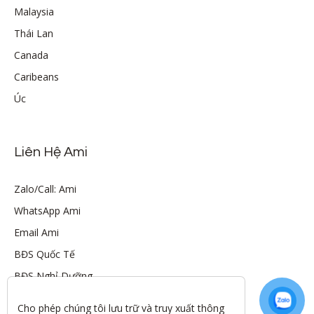
Malaysia
Thái Lan
Canada
Caribeans
Úc
Liên Hệ Ami
Zalo/Call: Ami
WhatsApp Ami
Email Ami
BĐS Quốc Tế
BĐS Nghỉ Dưỡng
Cho phép chúng tôi lưu trữ và truy xuất thông 