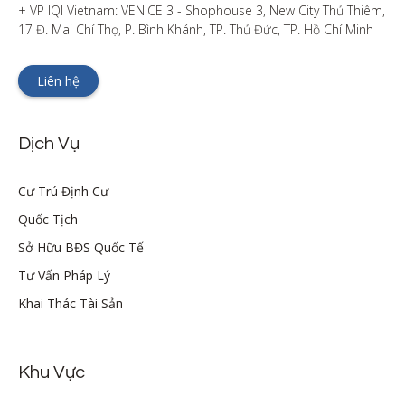
+ VP IQI Vietnam: VENICE 3 - Shophouse 3, New City Thủ Thiêm, 
17 Đ. Mai Chí Thọ, P. Bình Khánh, TP. Thủ Đức, TP. Hồ Chí Minh
Liên hệ
Dịch Vụ
Cư Trú Định Cư
Quốc Tịch
Sở Hữu BĐS Quốc Tế
Tư Vấn Pháp Lý
Khai Thác Tài Sản
Khu Vực