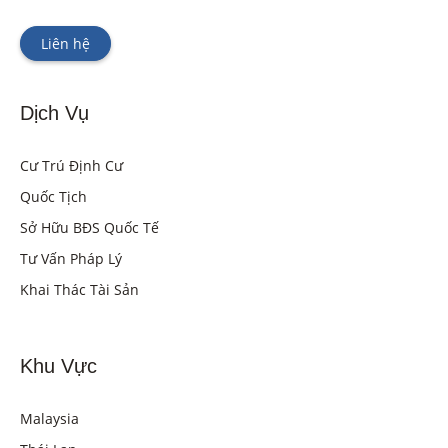
Liên hệ
Dịch Vụ
Cư Trú Định Cư
Quốc Tịch
Sở Hữu BĐS Quốc Tế
Tư Vấn Pháp Lý
Khai Thác Tài Sản
Khu Vực
Malaysia