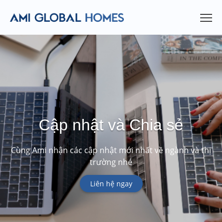
Cập nhật và Chia sẻ
Cùng Ami nhận các cập nhật mới nhất về ngành và thị
trường nhé
Liên hệ ngay