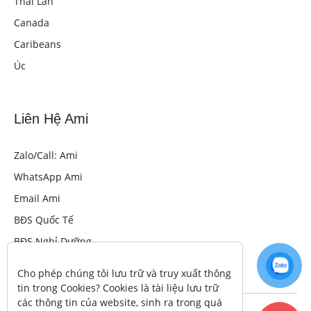
Thái Lan
Canada
Caribeans
Úc
Liên Hệ Ami
Zalo/Call: Ami
WhatsApp Ami
Email Ami
BĐS Quốc Tế
BĐS Nghỉ Dưỡng
Cho phép chúng tôi lưu trữ và truy xuất thông 
tin trong Cookies? Cookies là tài liệu lưu trữ 
các thông tin của website, sinh ra trong quá 