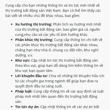
Cung cấp cho bạn những thông tin và tin tức mới nhất về
thị trường bất động sản Việt Nam. Bạn có thể tìm thấy các
bài viết về nhiều chủ đề khác nhau, bao gồm:
Xu hướng thị trường:
Phân tích xu hướng mới nhất
của thị trường bất động sản, bao gồm giá cả, nguồn
cung,nhu cầu và các yếu tố ảnh hưởng khác.
Phân khúc thị trường:
Cung cấp thông tin chi tiết về
các phân khúc thị trường bất động sản khác nhau,
chẳng hạn như nhà ở, chung cư, đất nền, khu nghỉ
dưỡng, v.v.
Khu vực:
Cập nhật tin tức thị trường bất động sản
theo khu vực, giúp bạn dễ dàng tìm kiếm thông tin về
khu vực bạn quan tâm.
Lời khuyên đầu tư:
Chia sẻ những lời khuyên hữu ích
từ các chuyên gia trong ngành để giúp bạn đưa ra
quyết định đầu tư sáng suốt.
Pháp luật:
Cung cấp thông tin về các quy định và luật
pháp mới nhất liên quan đến thị trường bất động
sản.
Tin tức dự án:
Cập nhật thông tin về các dự án bất