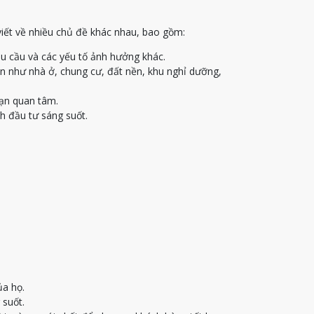
viết về nhiều chủ đề khác nhau, bao gồm:
u cầu và các yếu tố ảnh hưởng khác.
ạn như nhà ở, chung cư, đất nền, khu nghỉ dưỡng,
bạn quan tâm.
h đầu tư sáng suốt.
ủa họ.
 suốt.