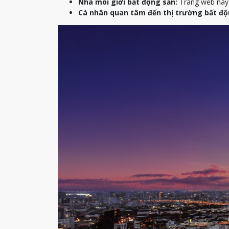
Nhà môi giới bất động sản:
Trang web này c
Cá nhân quan tâm đến thị trường bất độ