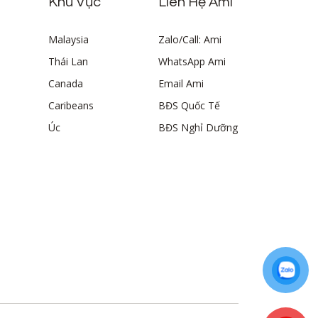
Khu Vực
Liên Hệ Ami
Malaysia
Zalo/Call: Ami
Thái Lan
WhatsApp Ami
Canada
Email Ami
Caribeans
BĐS Quốc Tế
Úc
BĐS Nghỉ Dưỡng