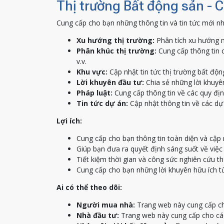
Thị trường Bất động sản - 
Cung cấp cho bạn những thông tin và tin tức mới nh
Xu hướng thị trường:
Phân tích xu hướng m
Phân khúc thị trường:
Cung cấp thông tin c
v.v.
Khu vực:
Cập nhật tin tức thị trường bất độn
Lời khuyên đầu tư:
Chia sẻ những lời khuyên
Pháp luật:
Cung cấp thông tin về các quy địn
Tin tức dự án:
Cập nhật thông tin về các dự 
Lợi ích:
Cung cấp cho bạn thông tin toàn diện và cập 
Giúp bạn đưa ra quyết định sáng suốt về việ
Tiết kiệm thời gian và công sức nghiên cứu th
Cung cấp cho bạn những lời khuyên hữu ích t
Ai có thể theo dõi:
Người mua nhà:
Trang web này cung cấp ch
Nhà đầu tư:
Trang web này cung cấp cho các 