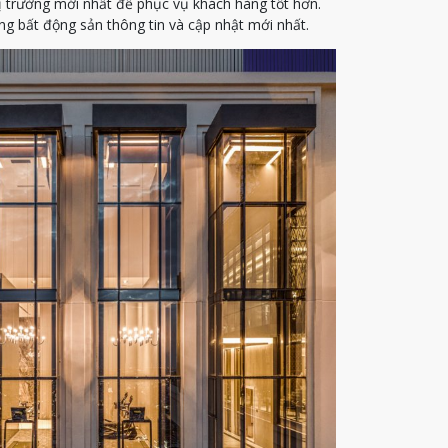
ị trường mới nhất để phục vụ khách hàng tốt hơn.
g bất động sản thông tin và cập nhật mới nhất.