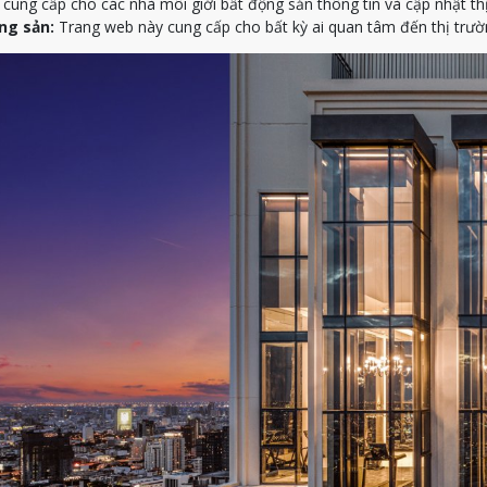
ung cấp cho các nhà môi giới bất động sản thông tin và cập nhật th
ng sản:
Trang web này cung cấp cho bất kỳ ai quan tâm đến thị trườn