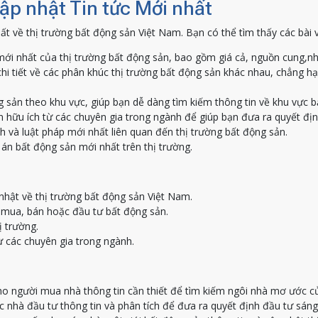
Cập nhật Tin tức Mới nhất
ất về thị trường bất động sản Việt Nam. Bạn có thể tìm thấy các bài 
ới nhất của thị trường bất động sản, bao gồm giá cả, nguồn cung,nh
hi tiết về các phân khúc thị trường bất động sản khác nhau, chẳng h
g sản theo khu vực, giúp bạn dễ dàng tìm kiếm thông tin về khu vực 
 hữu ích từ các chuyên gia trong ngành để giúp bạn đưa ra quyết địn
h và luật pháp mới nhất liên quan đến thị trường bất động sản.
án bất động sản mới nhất trên thị trường.
nhật về thị trường bất động sản Việt Nam.
c mua, bán hoặc đầu tư bất động sản.
ị trường.
ừ các chuyên gia trong ngành.
o người mua nhà thông tin cần thiết để tìm kiếm ngôi nhà mơ ước c
nhà đầu tư thông tin và phân tích để đưa ra quyết định đầu tư sáng