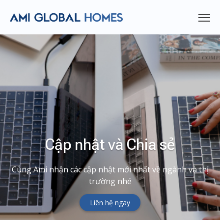
Cập nhật và Chia sẻ
Cùng Ami nhận các cập nhật mới nhất về ngành và thị
trường nhé
Liên hệ ngay