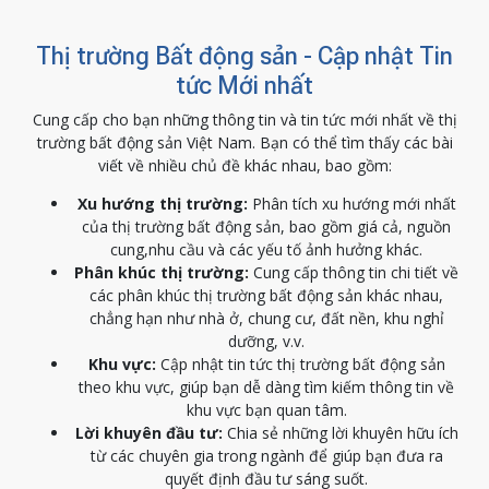
Thị trường Bất động sản - Cập nhật Tin
tức Mới nhất
Cung cấp cho bạn những thông tin và tin tức mới nhất về thị
trường bất động sản Việt Nam. Bạn có thể tìm thấy các bài
viết về nhiều chủ đề khác nhau, bao gồm:
Xu hướng thị trường:
Phân tích xu hướng mới nhất
của thị trường bất động sản, bao gồm giá cả, nguồn
cung,nhu cầu và các yếu tố ảnh hưởng khác.
Phân khúc thị trường:
Cung cấp thông tin chi tiết về
các phân khúc thị trường bất động sản khác nhau,
chẳng hạn như nhà ở, chung cư, đất nền, khu nghỉ
dưỡng, v.v.
Khu vực:
Cập nhật tin tức thị trường bất động sản
theo khu vực, giúp bạn dễ dàng tìm kiếm thông tin về
khu vực bạn quan tâm.
Lời khuyên đầu tư:
Chia sẻ những lời khuyên hữu ích
từ các chuyên gia trong ngành để giúp bạn đưa ra
quyết định đầu tư sáng suốt.