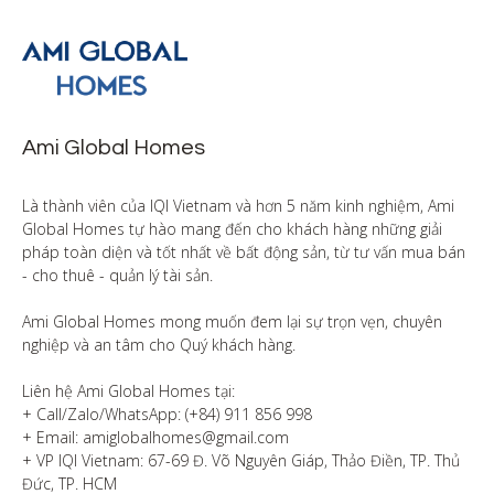
Ami Global Homes
Là thành viên của IQI Vietnam và hơn 5 năm kinh nghiệm, Ami 
Global Homes tự hào mang đến cho khách hàng những giải 
pháp toàn diện và tốt nhất về bất động sản, từ tư vấn mua bán 
- cho thuê - quản lý tài sản.

Ami Global Homes mong muốn đem lại sự trọn vẹn, chuyên 
nghiệp và an tâm cho Quý khách hàng. 

Liên hệ Ami Global Homes tại:

+ Call/Zalo/WhatsApp: (+84) 911 856 998

+ Email: amiglobalhomes@gmail.com

+ VP IQI Vietnam: 67-69 Đ. Võ Nguyên Giáp, Thảo Điền, TP. Thủ 
Đức, TP. HCM
