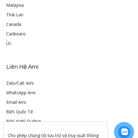
Malaysia
Thái Lan
Canada
Caribeans
Úc
Liên Hệ Ami
Zalo/Call: Ami
WhatsApp Ami
Email Ami
BĐS Quốc Tế
BĐS Nghỉ Dưỡng
Cho phép chúng tôi lưu trữ và truy xuất thông 