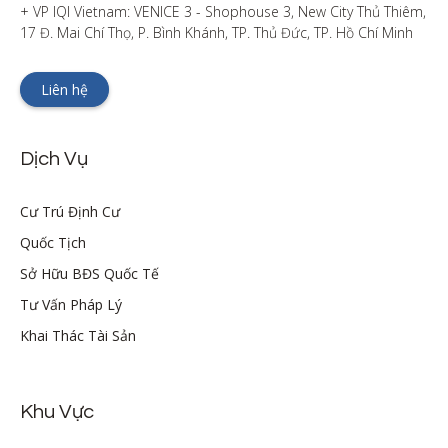
+ VP IQI Vietnam: VENICE 3 - Shophouse 3, New City Thủ Thiêm, 
17 Đ. Mai Chí Thọ, P. Bình Khánh, TP. Thủ Đức, TP. Hồ Chí Minh
Liên hệ
Dịch Vụ
Cư Trú Định Cư
Quốc Tịch
Sở Hữu BĐS Quốc Tế
Tư Vấn Pháp Lý
Khai Thác Tài Sản
Khu Vực