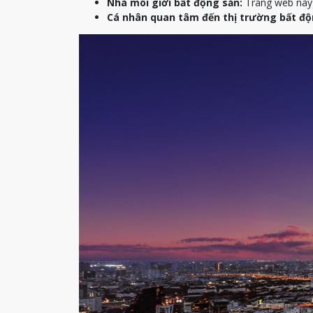
Nhà môi giới bất động sản:
Trang web này c
Cá nhân quan tâm đến thị trường bất độ