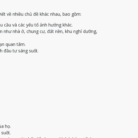
viết về nhiều chủ đề khác nhau, bao gồm:
u cầu và các yếu tố ảnh hưởng khác.
ạn như nhà ở, chung cư, đất nền, khu nghỉ dưỡng,
bạn quan tâm.
h đầu tư sáng suốt.
ủa họ.
 suốt.