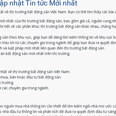
Cập nhật Tin tức Mới nhất
ất về thị trường bất động sản Việt Nam. Bạn có thể tìm thấy các bài 
ới nhất của thị trường bất động sản, bao gồm giá cả, nguồn cung,nh
hi tiết về các phân khúc thị trường bất động sản khác nhau, chẳng h
g sản theo khu vực, giúp bạn dễ dàng tìm kiếm thông tin về khu vực 
 hữu ích từ các chuyên gia trong ngành để giúp bạn đưa ra quyết địn
h và luật pháp mới nhất liên quan đến thị trường bất động sản.
án bất động sản mới nhất trên thị trường.
nhật về thị trường bất động sản Việt Nam.
c mua, bán hoặc đầu tư bất động sản.
ị trường.
ừ các chuyên gia trong ngành.
o người mua nhà thông tin cần thiết để tìm kiếm ngôi nhà mơ ước c
nhà đầu tư thông tin và phân tích để đưa ra quyết định đầu tư sáng