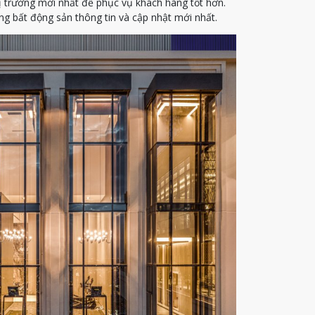
ị trường mới nhất để phục vụ khách hàng tốt hơn.
g bất động sản thông tin và cập nhật mới nhất.