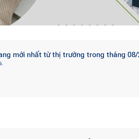
ng mới nhất từ thị trường trong tháng 08/
ả.