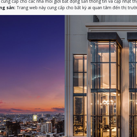
ung cấp cho các nhà môi giới bất động sản thông tin và cập nhật th
ng sản:
Trang web này cung cấp cho bất kỳ ai quan tâm đến thị trườn