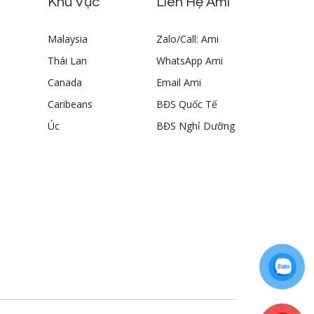
Khu Vực
Liên Hệ Ami
Malaysia
Zalo/Call: Ami
Thái Lan
WhatsApp Ami
Canada
Email Ami
Caribeans
BĐS Quốc Tế
Úc
BĐS Nghỉ Dưỡng