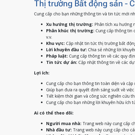
Thị trường Bất động sản - 
Cung cấp cho bạn những thông tin và tin tức mới nh
Xu hướng thị trường:
Phân tích xu hướng m
Phân khúc thị trường:
Cung cấp thông tin c
v.v.
Khu vực:
Cập nhật tin tức thị trường bất độn
Lời khuyên đầu tư:
Chia sẻ những lời khuyên
Pháp luật:
Cung cấp thông tin về các quy địn
Tin tức dự án:
Cập nhật thông tin về các dự 
Lợi ích:
Cung cấp cho bạn thông tin toàn diện và cập 
Giúp bạn đưa ra quyết định sáng suốt về việ
Tiết kiệm thời gian và công sức nghiên cứu th
Cung cấp cho bạn những lời khuyên hữu ích t
Ai có thể theo dõi:
Người mua nhà:
Trang web này cung cấp ch
Nhà đầu tư:
Trang web này cung cấp cho các 