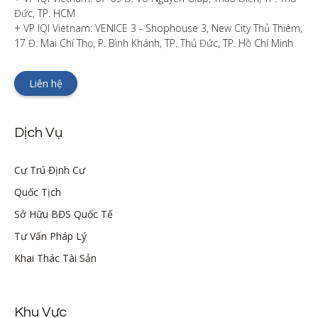
Đức, TP. HCM

+ VP IQI Vietnam: VENICE 3 - Shophouse 3, New City Thủ Thiêm, 
17 Đ. Mai Chí Thọ, P. Bình Khánh, TP. Thủ Đức, TP. Hồ Chí Minh
Liên hệ
Dịch Vụ
Cư Trú Định Cư
Quốc Tịch
Sở Hữu BĐS Quốc Tế
Tư Vấn Pháp Lý
Khai Thác Tài Sản
Khu Vực