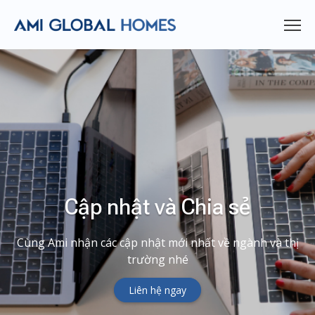
Cập nhật và Chia sẻ
Cùng Ami nhận các cập nhật mới nhất về ngành và thị
trường nhé
Liên hệ ngay