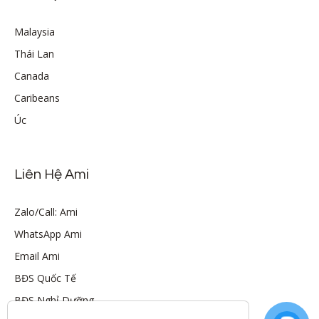
Malaysia
Thái Lan
Canada
Caribeans
Úc
Liên Hệ Ami
Zalo/Call: Ami
WhatsApp Ami
Email Ami
BĐS Quốc Tế
BĐS Nghỉ Dưỡng