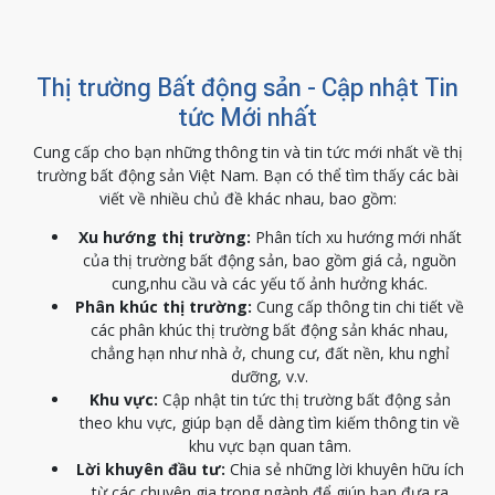
Thị trường Bất động sản - Cập nhật Tin
tức Mới nhất
Cung cấp cho bạn những thông tin và tin tức mới nhất về thị
trường bất động sản Việt Nam. Bạn có thể tìm thấy các bài
viết về nhiều chủ đề khác nhau, bao gồm:
Xu hướng thị trường:
Phân tích xu hướng mới nhất
của thị trường bất động sản, bao gồm giá cả, nguồn
cung,nhu cầu và các yếu tố ảnh hưởng khác.
Phân khúc thị trường:
Cung cấp thông tin chi tiết về
các phân khúc thị trường bất động sản khác nhau,
chẳng hạn như nhà ở, chung cư, đất nền, khu nghỉ
dưỡng, v.v.
Khu vực:
Cập nhật tin tức thị trường bất động sản
theo khu vực, giúp bạn dễ dàng tìm kiếm thông tin về
khu vực bạn quan tâm.
Lời khuyên đầu tư:
Chia sẻ những lời khuyên hữu ích
từ các chuyên gia trong ngành để giúp bạn đưa ra