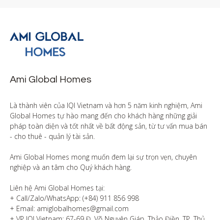
Ami Global Homes
Là thành viên của IQI Vietnam và hơn 5 năm kinh nghiệm, Ami 
Global Homes tự hào mang đến cho khách hàng những giải 
pháp toàn diện và tốt nhất về bất động sản, từ tư vấn mua bán 
- cho thuê - quản lý tài sản.

Ami Global Homes mong muốn đem lại sự trọn vẹn, chuyên 
nghiệp và an tâm cho Quý khách hàng. 

Liên hệ Ami Global Homes tại:

+ Call/Zalo/WhatsApp: (+84) 911 856 998

+ Email: amiglobalhomes@gmail.com

+ VP IQI Vietnam: 67-69 Đ. Võ Nguyên Giáp, Thảo Điền, TP. Thủ 