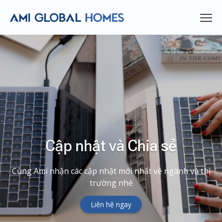
Cập nhật và Chia sẻ
Cùng Ami nhận các cập nhật mới nhất về ngành và thị
trường nhé
Liên hệ ngay