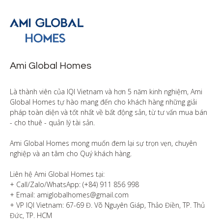
Ami Global Homes
Là thành viên của IQI Vietnam và hơn 5 năm kinh nghiệm, Ami 
Global Homes tự hào mang đến cho khách hàng những giải 
pháp toàn diện và tốt nhất về bất động sản, từ tư vấn mua bán 
- cho thuê - quản lý tài sản.

Ami Global Homes mong muốn đem lại sự trọn vẹn, chuyên 
nghiệp và an tâm cho Quý khách hàng. 

Liên hệ Ami Global Homes tại:

+ Call/Zalo/WhatsApp: (+84) 911 856 998

+ Email: amiglobalhomes@gmail.com

+ VP IQI Vietnam: 67-69 Đ. Võ Nguyên Giáp, Thảo Điền, TP. Thủ 
Đức, TP. HCM
