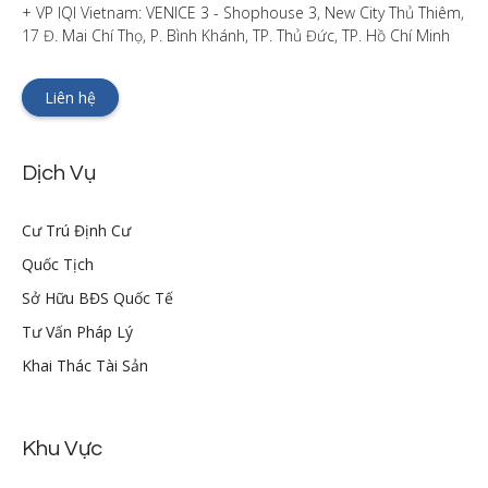
+ VP IQI Vietnam: VENICE 3 - Shophouse 3, New City Thủ Thiêm, 
17 Đ. Mai Chí Thọ, P. Bình Khánh, TP. Thủ Đức, TP. Hồ Chí Minh
Liên hệ
Dịch Vụ
Cư Trú Định Cư
Quốc Tịch
Sở Hữu BĐS Quốc Tế
Tư Vấn Pháp Lý
Khai Thác Tài Sản
Khu Vực