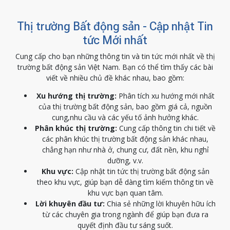
Thị trường Bất động sản - Cập nhật Tin
tức Mới nhất
Cung cấp cho bạn những thông tin và tin tức mới nhất về thị
trường bất động sản Việt Nam. Bạn có thể tìm thấy các bài
viết về nhiều chủ đề khác nhau, bao gồm:
Xu hướng thị trường:
Phân tích xu hướng mới nhất
của thị trường bất động sản, bao gồm giá cả, nguồn
cung,nhu cầu và các yếu tố ảnh hưởng khác.
Phân khúc thị trường:
Cung cấp thông tin chi tiết về
các phân khúc thị trường bất động sản khác nhau,
chẳng hạn như nhà ở, chung cư, đất nền, khu nghỉ
dưỡng, v.v.
Khu vực:
Cập nhật tin tức thị trường bất động sản
theo khu vực, giúp bạn dễ dàng tìm kiếm thông tin về
khu vực bạn quan tâm.
Lời khuyên đầu tư:
Chia sẻ những lời khuyên hữu ích
từ các chuyên gia trong ngành để giúp bạn đưa ra
quyết định đầu tư sáng suốt.