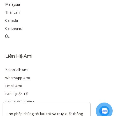
Malaysia
Thái Lan
Canada
Caribeans
Úc
Liên Hệ Ami
Zalo/Call: Ami
WhatsApp Ami
Email Ami
BĐS Quốc Tế
BĐS Nghỉ Dưỡng
Cho phép chúng tôi lưu trữ và truy xuất thông 