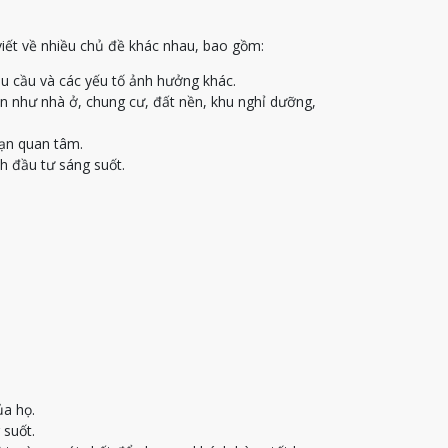
viết về nhiều chủ đề khác nhau, bao gồm:
u cầu và các yếu tố ảnh hưởng khác.
ạn như nhà ở, chung cư, đất nền, khu nghỉ dưỡng,
bạn quan tâm.
h đầu tư sáng suốt.
ủa họ.
 suốt.