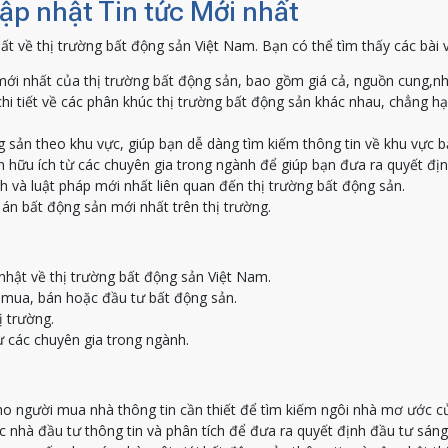
Cập nhật Tin tức Mới nhất
ất về thị trường bất động sản Việt Nam. Bạn có thể tìm thấy các bài 
ới nhất của thị trường bất động sản, bao gồm giá cả, nguồn cung,nh
hi tiết về các phân khúc thị trường bất động sản khác nhau, chẳng h
g sản theo khu vực, giúp bạn dễ dàng tìm kiếm thông tin về khu vực 
 hữu ích từ các chuyên gia trong ngành để giúp bạn đưa ra quyết địn
h và luật pháp mới nhất liên quan đến thị trường bất động sản.
án bất động sản mới nhất trên thị trường.
nhật về thị trường bất động sản Việt Nam.
c mua, bán hoặc đầu tư bất động sản.
ị trường.
ừ các chuyên gia trong ngành.
o người mua nhà thông tin cần thiết để tìm kiếm ngôi nhà mơ ước c
nhà đầu tư thông tin và phân tích để đưa ra quyết định đầu tư sáng