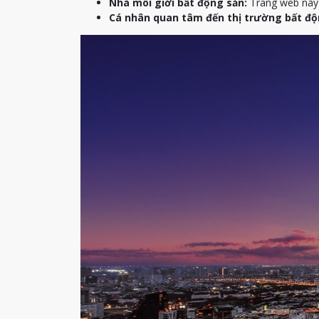
Nhà môi giới bất động sản:
Trang web này c
Cá nhân quan tâm đến thị trường bất độ