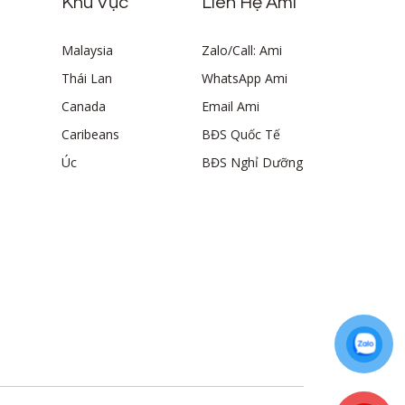
Khu Vực
Liên Hệ Ami
Malaysia
Zalo/Call: Ami
Thái Lan
WhatsApp Ami
Canada
Email Ami
Caribeans
BĐS Quốc Tế
Úc
BĐS Nghỉ Dưỡng