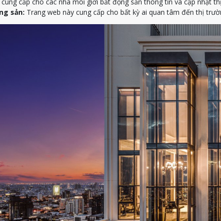
ung cấp cho các nhà môi giới bất động sản thông tin và cập nhật th
ng sản:
Trang web này cung cấp cho bất kỳ ai quan tâm đến thị trườn