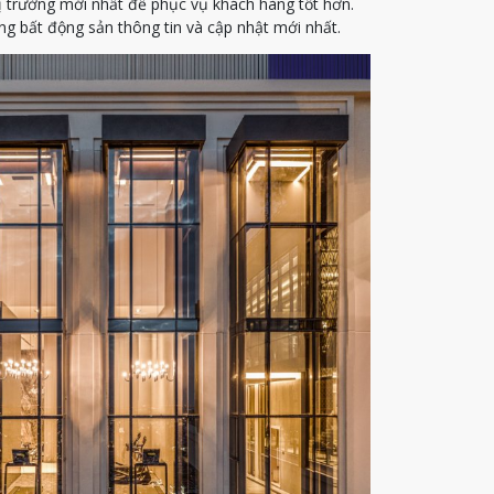
ị trường mới nhất để phục vụ khách hàng tốt hơn.
g bất động sản thông tin và cập nhật mới nhất.