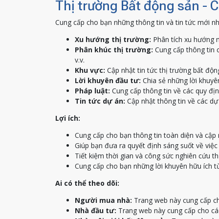
Thị trường Bất động sản - 
Cung cấp cho bạn những thông tin và tin tức mới nh
Xu hướng thị trường:
Phân tích xu hướng m
Phân khúc thị trường:
Cung cấp thông tin c
v.v.
Khu vực:
Cập nhật tin tức thị trường bất độn
Lời khuyên đầu tư:
Chia sẻ những lời khuyên
Pháp luật:
Cung cấp thông tin về các quy địn
Tin tức dự án:
Cập nhật thông tin về các dự 
Lợi ích:
Cung cấp cho bạn thông tin toàn diện và cập 
Giúp bạn đưa ra quyết định sáng suốt về việ
Tiết kiệm thời gian và công sức nghiên cứu th
Cung cấp cho bạn những lời khuyên hữu ích t
Ai có thể theo dõi:
Người mua nhà:
Trang web này cung cấp ch
Nhà đầu tư:
Trang web này cung cấp cho các 