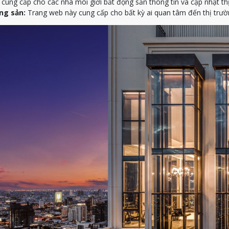
ung cấp cho các nhà môi giới bất động sản thông tin và cập nhật th
ng sản:
Trang web này cung cấp cho bất kỳ ai quan tâm đến thị trườn