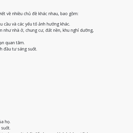
viết về nhiều chủ đề khác nhau, bao gồm:
u cầu và các yếu tố ảnh hưởng khác.
ạn như nhà ở, chung cư, đất nền, khu nghỉ dưỡng,
bạn quan tâm.
h đầu tư sáng suốt.
ủa họ.
 suốt.