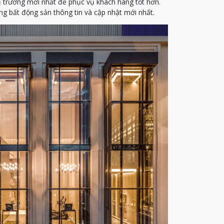
ị trường mới nhất để phục vụ khách hàng tốt hơn.
g bất động sản thông tin và cập nhật mới nhất.