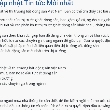
Cập nhật Tin tức Mới nhất
ất về thị trường bất động sản Việt Nam. Bạn có thể tìm thấy các bài 
ới nhất của thị trường bất động sản, bao gồm giá cả, nguồn cung,nh
hi tiết về các phân khúc thị trường bất động sản khác nhau, chẳng h
g sản theo khu vực, giúp bạn dễ dàng tìm kiếm thông tin về khu vực 
 hữu ích từ các chuyên gia trong ngành để giúp bạn đưa ra quyết địn
h và luật pháp mới nhất liên quan đến thị trường bất động sản.
án bất động sản mới nhất trên thị trường.
nhật về thị trường bất động sản Việt Nam.
c mua, bán hoặc đầu tư bất động sản.
ị trường.
ừ các chuyên gia trong ngành.
o người mua nhà thông tin cần thiết để tìm kiếm ngôi nhà mơ ước c
nhà đầu tư thông tin và phân tích để đưa ra quyết định đầu tư sáng