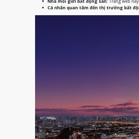
Nhà môi giới bất động sản:
Trang web này c
Cá nhân quan tâm đến thị trường bất độ