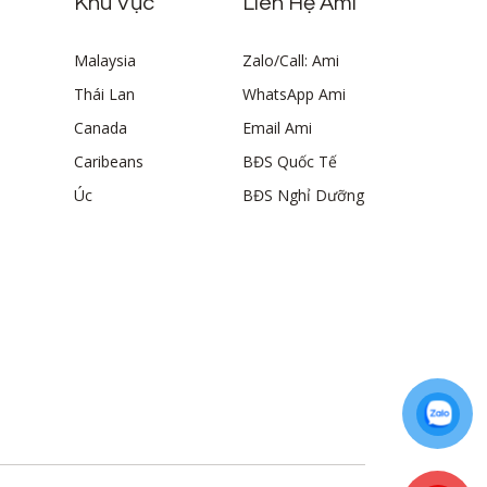
Khu Vực
Liên Hệ Ami
Malaysia
Zalo/Call: Ami
Thái Lan
WhatsApp Ami
Canada
Email Ami
Caribeans
BĐS Quốc Tế
Úc
BĐS Nghỉ Dưỡng