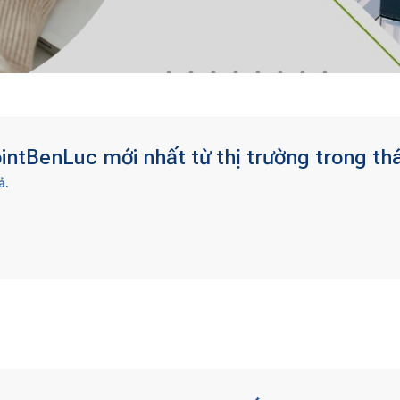
ntBenLuc mới nhất từ thị trường trong th
ả.