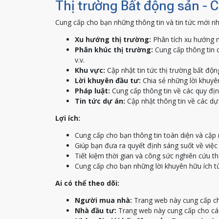
Thị trường Bất động sản - 
Cung cấp cho bạn những thông tin và tin tức mới nh
Xu hướng thị trường:
Phân tích xu hướng m
Phân khúc thị trường:
Cung cấp thông tin c
v.v.
Khu vực:
Cập nhật tin tức thị trường bất độn
Lời khuyên đầu tư:
Chia sẻ những lời khuyên
Pháp luật:
Cung cấp thông tin về các quy địn
Tin tức dự án:
Cập nhật thông tin về các dự 
Lợi ích:
Cung cấp cho bạn thông tin toàn diện và cập 
Giúp bạn đưa ra quyết định sáng suốt về việ
Tiết kiệm thời gian và công sức nghiên cứu th
Cung cấp cho bạn những lời khuyên hữu ích t
Ai có thể theo dõi:
Người mua nhà:
Trang web này cung cấp ch
Nhà đầu tư:
Trang web này cung cấp cho các 