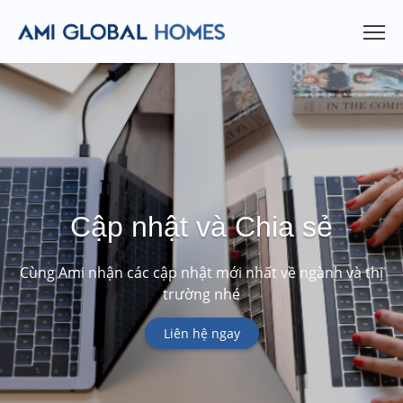
Cập nhật và Chia sẻ
Cùng Ami nhận các cập nhật mới nhất về ngành và thị
trường nhé
Liên hệ ngay