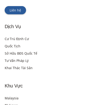
Liên hệ
Dịch Vụ
Cư Trú Định Cư
Quốc Tịch
Sở Hữu BĐS Quốc Tế
Tư Vấn Pháp Lý
Khai Thác Tài Sản
Khu Vực
Malaysia