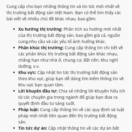
Cung cấp cho bạn những thông tin và tin tức mới nhất về
thị trường bất động sản Việt Nam. Bạn có thể tìm thấy các
bài viết về nhiều chủ đề khác nhau, bao gồm:
Xu hướng thị trường:
Phân tích xu hướng mới nhất
của thị trường bất động sản, bao gồm giá cả, nguồn
cung,nhu cầu và các yếu tố ảnh hưởng khác.
Phân khúc thị trường:
Cung cấp thông tin chi tiết về
các phân khúc thị trường bất động sản khác nhau,
chẳng hạn như nhà ở, chung cư, đất nền, khu nghỉ
dưỡng, v.v.
Khu vực:
Cập nhật tin tức thị trường bất động sản
theo khu vực, giúp bạn dễ dàng tìm kiếm thông tin về
khu vực bạn quan tâm.
Lời khuyên đầu tư:
Chia sẻ những lời khuyên hữu ích
từ các chuyên gia trong ngành để giúp bạn đưa ra
quyết định đầu tư sáng suốt.
Pháp luật:
Cung cấp thông tin về các quy định và luật
pháp mới nhất liên quan đến thị trường bất động
sản.
Tin tức dự án:
Cập nhật thông tin về các dự án bất