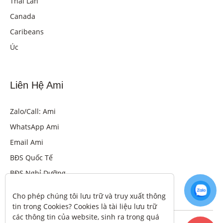
Thái Lan
Canada
Caribeans
Úc
Liên Hệ Ami
Zalo/Call: Ami
WhatsApp Ami
Email Ami
BĐS Quốc Tế
BĐS Nghỉ Dưỡng
Cho phép chúng tôi lưu trữ và truy xuất thông 
tin trong Cookies? Cookies là tài liệu lưu trữ 
các thông tin của website, sinh ra trong quá 