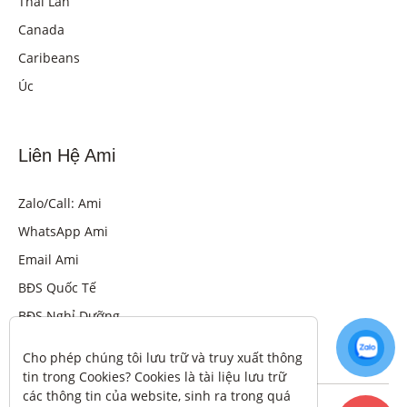
Thái Lan
Canada
Caribeans
Úc
Liên Hệ Ami
Zalo/Call: Ami
WhatsApp Ami
Email Ami
BĐS Quốc Tế
BĐS Nghỉ Dưỡng
Cho phép chúng tôi lưu trữ và truy xuất thông 
tin trong Cookies? Cookies là tài liệu lưu trữ 
các thông tin của website, sinh ra trong quá 