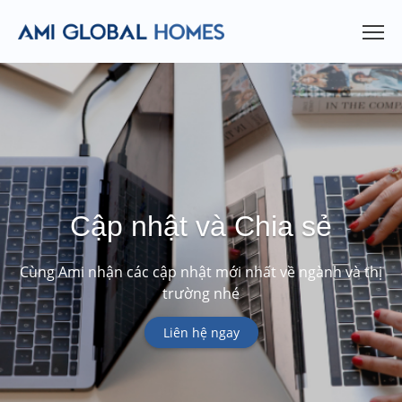
Cập nhật và Chia sẻ
Cùng Ami nhận các cập nhật mới nhất về ngành và thị
trường nhé
Liên hệ ngay