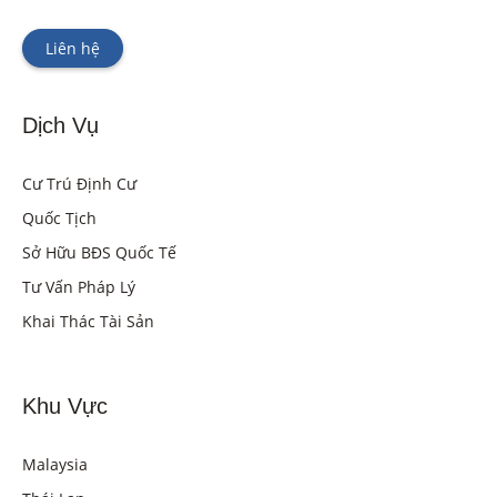
Liên hệ
Dịch Vụ
Cư Trú Định Cư
Quốc Tịch
Sở Hữu BĐS Quốc Tế
Tư Vấn Pháp Lý
Khai Thác Tài Sản
Khu Vực
Malaysia