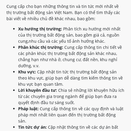
Cung cấp cho bạn những thông tin và tin tức mới nhất về
thị trường bất động sản Việt Nam. Bạn có thể tìm thấy các
bài viết về nhiều chủ đề khác nhau, bao gồm:
Xu hướng thị trường:
Phân tích xu hướng mới nhất
của thị trường bất động sản, bao gồm giá cả, nguồn
cung,nhu cầu và các yếu tố ảnh hưởng khác.
Phân khúc thị trường:
Cung cấp thông tin chi tiết về
các phân khúc thị trường bất động sản khác nhau,
chẳng hạn như nhà ở, chung cư, đất nền, khu nghỉ
dưỡng, v.v.
Khu vực:
Cập nhật tin tức thị trường bất động sản
theo khu vực, giúp bạn dễ dàng tìm kiếm thông tin về
khu vực bạn quan tâm.
Lời khuyên đầu tư:
Chia sẻ những lời khuyên hữu ích
từ các chuyên gia trong ngành để giúp bạn đưa ra
quyết định đầu tư sáng suốt.
Pháp luật:
Cung cấp thông tin về các quy định và luật
pháp mới nhất liên quan đến thị trường bất động
sản.
Tin tức dự án:
Cập nhật thông tin về các dự án bất