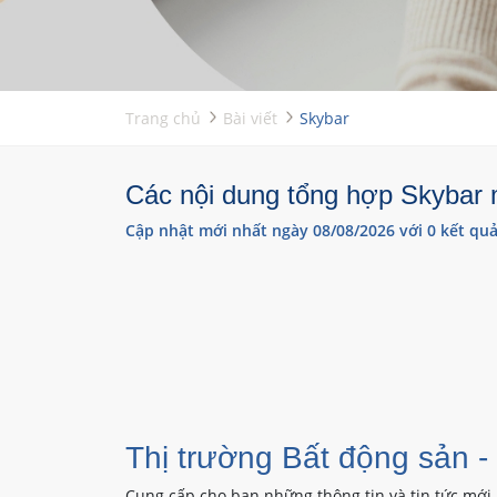
Trang chủ
Bài viết
Skybar
Các nội dung tổng hợp Skybar m
Cập nhật mới nhất ngày 08/08/2026 với 0 kết quả
Thị trường Bất động sản -
Cung cấp cho bạn những thông tin và tin tức mới 