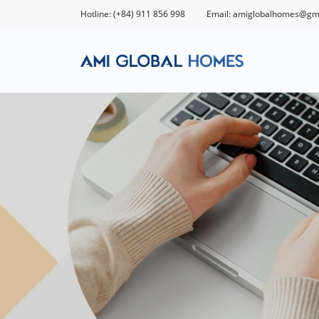
Hotline: (+84) 911 856 998
Email: amiglobalhomes@gm