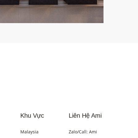
Khu Vực
Liên Hệ Ami
Malaysia
Zalo/Call: Ami