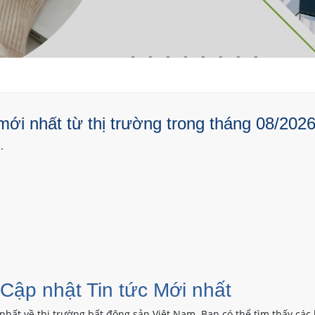
ới nhất từ thị trường trong tháng 08/2026
.
 Cập nhật Tin tức Mới nhất
nhất về thị trường bất động sản Việt Nam. Bạn có thể tìm thấy các 