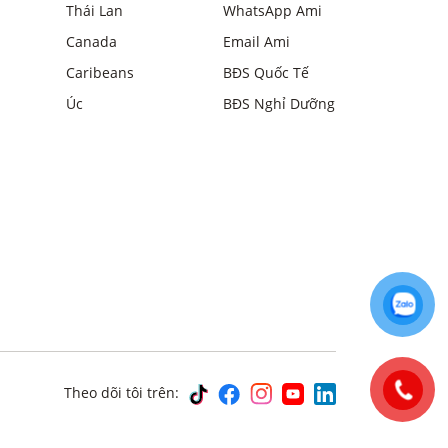
Thái Lan
WhatsApp Ami
Canada
Email Ami
Caribeans
BĐS Quốc Tế
Úc
BĐS Nghỉ Dưỡng
Theo dõi tôi trên: