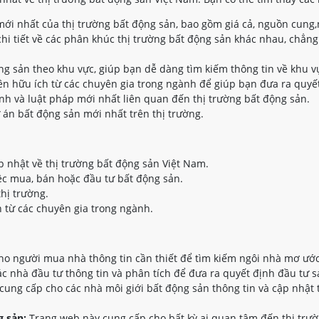
ới nhất của thị trường bất động sản, bao gồm giá cả, nguồn cung,
hi tiết về các phân khúc thị trường bất động sản khác nhau, chẳng
ộng sản theo khu vực, giúp bạn dễ dàng tìm kiếm thông tin về khu 
n hữu ích từ các chuyên gia trong ngành để giúp bạn đưa ra quyết
nh và luật pháp mới nhất liên quan đến thị trường bất động sản.
 án bất động sản mới nhất trên thị trường.
p nhật về thị trường bất động sản Việt Nam.
ệc mua, bán hoặc đầu tư bất động sản.
thị trường.
 từ các chuyên gia trong ngành.
o người mua nhà thông tin cần thiết để tìm kiếm ngôi nhà mơ ước
 nhà đầu tư thông tin và phân tích để đưa ra quyết định đầu tư s
ung cấp cho các nhà môi giới bất động sản thông tin và cập nhật 
 sản:
Trang web này cung cấp cho bất kỳ ai quan tâm đến thị trườ