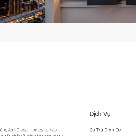
Dịch Vụ
iệm, Ami Global Homes tự hào 
Cư Trú Định Cư