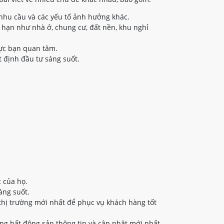
nhu cầu và các yếu tố ảnh hưởng khác.
 hạn như nhà ở, chung cư, đất nền, khu nghỉ
vực bạn quan tâm.
 định đầu tư sáng suốt.
 của họ.
áng suốt.
thị trường mới nhất để phục vụ khách hàng tốt
ng bất động sản thông tin và cập nhật mới nhất.