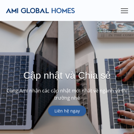
Cập nhật và Chia sẻ
Cùng Ami nhận các cập nhật mới nhất về ngành và thị
trường nhé
Liên hệ ngay