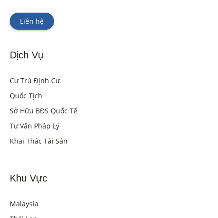
Liên hệ
Dịch Vụ
Cư Trú Định Cư
Quốc Tịch
Sở Hữu BĐS Quốc Tế
Tư Vấn Pháp Lý
Khai Thác Tài Sản
Khu Vực
Malaysia