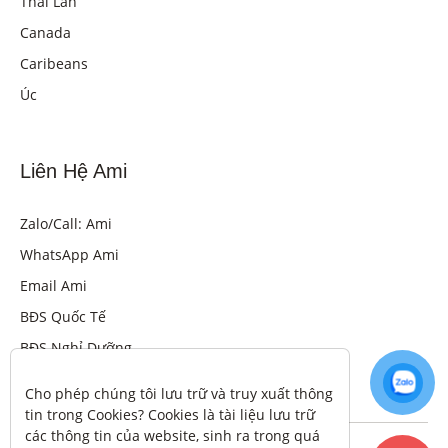
Thái Lan
Canada
Caribeans
Úc
Liên Hệ Ami
Zalo/Call: Ami
WhatsApp Ami
Email Ami
BĐS Quốc Tế
BĐS Nghỉ Dưỡng
Cho phép chúng tôi lưu trữ và truy xuất thông 
tin trong Cookies? Cookies là tài liệu lưu trữ 
các thông tin của website, sinh ra trong quá 