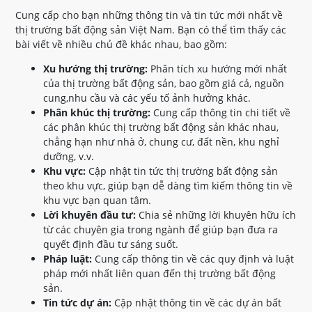
Cung cấp cho bạn những thông tin và tin tức mới nhất về
thị trường bất động sản Việt Nam. Bạn có thể tìm thấy các
bài viết về nhiều chủ đề khác nhau, bao gồm:
Xu hướng thị trường:
Phân tích xu hướng mới nhất
của thị trường bất động sản, bao gồm giá cả, nguồn
cung,nhu cầu và các yếu tố ảnh hưởng khác.
Phân khúc thị trường:
Cung cấp thông tin chi tiết về
các phân khúc thị trường bất động sản khác nhau,
chẳng hạn như nhà ở, chung cư, đất nền, khu nghỉ
dưỡng, v.v.
Khu vực:
Cập nhật tin tức thị trường bất động sản
theo khu vực, giúp bạn dễ dàng tìm kiếm thông tin về
khu vực bạn quan tâm.
Lời khuyên đầu tư:
Chia sẻ những lời khuyên hữu ích
từ các chuyên gia trong ngành để giúp bạn đưa ra
quyết định đầu tư sáng suốt.
Pháp luật:
Cung cấp thông tin về các quy định và luật
pháp mới nhất liên quan đến thị trường bất động
sản.
Tin tức dự án:
Cập nhật thông tin về các dự án bất