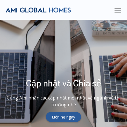
Cập nhật và Chia sẻ
Cùng Ami nhận các cập nhật mới nhất về ngành và thị
trường nhé
Liên hệ ngay