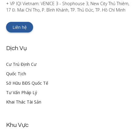
+ VP IQI Vietnam: VENICE 3 - Shophouse 3, New City Thủ Thiêm, 
17 Đ. Mai Chí Thọ, P. Bình Khánh, TP. Thủ Đức, TP. Hồ Chí Minh
Liên hệ
Dịch Vụ
Cư Trú Định Cư
Quốc Tịch
Sở Hữu BĐS Quốc Tế
Tư Vấn Pháp Lý
Khai Thác Tài Sản
Khu Vực