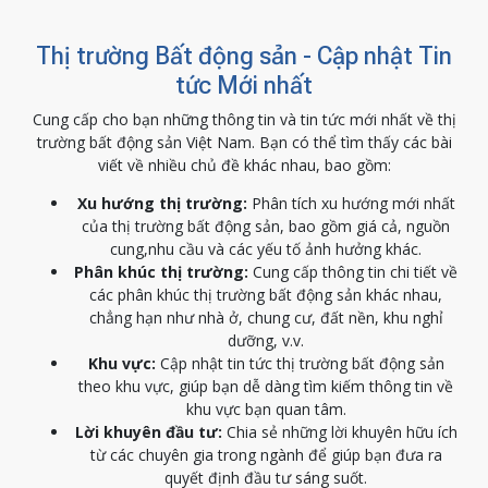
Thị trường Bất động sản - Cập nhật Tin
tức Mới nhất
Cung cấp cho bạn những thông tin và tin tức mới nhất về thị
trường bất động sản Việt Nam. Bạn có thể tìm thấy các bài
viết về nhiều chủ đề khác nhau, bao gồm:
Xu hướng thị trường:
Phân tích xu hướng mới nhất
của thị trường bất động sản, bao gồm giá cả, nguồn
cung,nhu cầu và các yếu tố ảnh hưởng khác.
Phân khúc thị trường:
Cung cấp thông tin chi tiết về
các phân khúc thị trường bất động sản khác nhau,
chẳng hạn như nhà ở, chung cư, đất nền, khu nghỉ
dưỡng, v.v.
Khu vực:
Cập nhật tin tức thị trường bất động sản
theo khu vực, giúp bạn dễ dàng tìm kiếm thông tin về
khu vực bạn quan tâm.
Lời khuyên đầu tư:
Chia sẻ những lời khuyên hữu ích
từ các chuyên gia trong ngành để giúp bạn đưa ra
quyết định đầu tư sáng suốt.