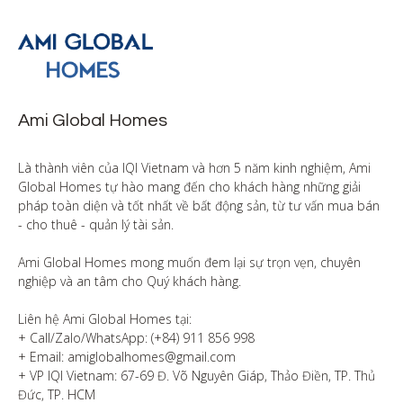
Ami Global Homes
Là thành viên của IQI Vietnam và hơn 5 năm kinh nghiệm, Ami 
Global Homes tự hào mang đến cho khách hàng những giải 
pháp toàn diện và tốt nhất về bất động sản, từ tư vấn mua bán 
- cho thuê - quản lý tài sản.

Ami Global Homes mong muốn đem lại sự trọn vẹn, chuyên 
nghiệp và an tâm cho Quý khách hàng. 

Liên hệ Ami Global Homes tại:

+ Call/Zalo/WhatsApp: (+84) 911 856 998

+ Email: amiglobalhomes@gmail.com

+ VP IQI Vietnam: 67-69 Đ. Võ Nguyên Giáp, Thảo Điền, TP. Thủ 
Đức, TP. HCM
