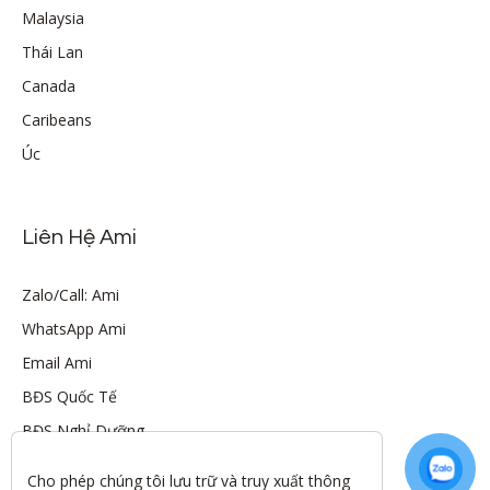
Malaysia
Thái Lan
Canada
Caribeans
Úc
Liên Hệ Ami
Zalo/Call: Ami
WhatsApp Ami
Email Ami
BĐS Quốc Tế
BĐS Nghỉ Dưỡng
Cho phép chúng tôi lưu trữ và truy xuất thông 