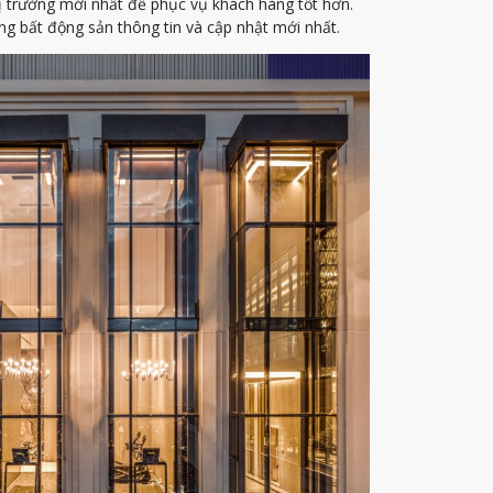
ị trường mới nhất để phục vụ khách hàng tốt hơn.
g bất động sản thông tin và cập nhật mới nhất.