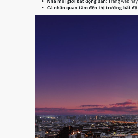
Nhà môi giới bất động sản:
Trang web này c
Cá nhân quan tâm đến thị trường bất độ