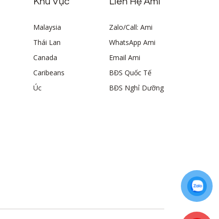
Khu Vực
Liên Hệ Ami
Malaysia
Zalo/Call: Ami
Thái Lan
WhatsApp Ami
Canada
Email Ami
Caribeans
BĐS Quốc Tế
Úc
BĐS Nghỉ Dưỡng