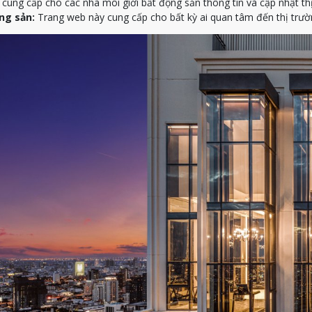
ung cấp cho các nhà môi giới bất động sản thông tin và cập nhật th
ng sản:
Trang web này cung cấp cho bất kỳ ai quan tâm đến thị trườn