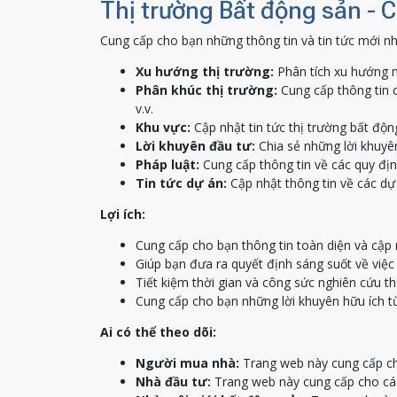
Thị trường Bất động sản - 
Cung cấp cho bạn những thông tin và tin tức mới nh
Xu hướng thị trường:
Phân tích xu hướng m
Phân khúc thị trường:
Cung cấp thông tin c
v.v.
Khu vực:
Cập nhật tin tức thị trường bất độn
Lời khuyên đầu tư:
Chia sẻ những lời khuyên
Pháp luật:
Cung cấp thông tin về các quy địn
Tin tức dự án:
Cập nhật thông tin về các dự 
Lợi ích:
Cung cấp cho bạn thông tin toàn diện và cập 
Giúp bạn đưa ra quyết định sáng suốt về việ
Tiết kiệm thời gian và công sức nghiên cứu th
Cung cấp cho bạn những lời khuyên hữu ích t
Ai có thể theo dõi:
Người mua nhà:
Trang web này cung cấp ch
Nhà đầu tư:
Trang web này cung cấp cho các 