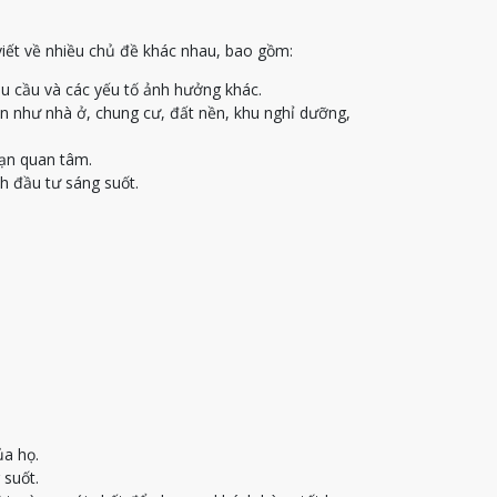
viết về nhiều chủ đề khác nhau, bao gồm:
u cầu và các yếu tố ảnh hưởng khác.
ạn như nhà ở, chung cư, đất nền, khu nghỉ dưỡng,
bạn quan tâm.
h đầu tư sáng suốt.
ủa họ.
 suốt.