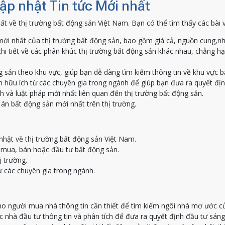
Cập nhật Tin tức Mới nhất
ất về thị trường bất động sản Việt Nam. Bạn có thể tìm thấy các bài 
ới nhất của thị trường bất động sản, bao gồm giá cả, nguồn cung,nh
hi tiết về các phân khúc thị trường bất động sản khác nhau, chẳng h
g sản theo khu vực, giúp bạn dễ dàng tìm kiếm thông tin về khu vực 
 hữu ích từ các chuyên gia trong ngành để giúp bạn đưa ra quyết địn
h và luật pháp mới nhất liên quan đến thị trường bất động sản.
án bất động sản mới nhất trên thị trường.
nhật về thị trường bất động sản Việt Nam.
c mua, bán hoặc đầu tư bất động sản.
ị trường.
ừ các chuyên gia trong ngành.
o người mua nhà thông tin cần thiết để tìm kiếm ngôi nhà mơ ước c
nhà đầu tư thông tin và phân tích để đưa ra quyết định đầu tư sáng