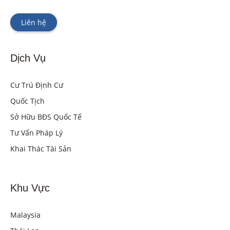
Liên hệ
Dịch Vụ
Cư Trú Định Cư
Quốc Tịch
Sở Hữu BĐS Quốc Tế
Tư Vấn Pháp Lý
Khai Thác Tài Sản
Khu Vực
Malaysia