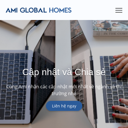
Cập nhật và Chia sẻ
Cùng Ami nhận các cập nhật mới nhất về ngành và thị
trường nhé
Liên hệ ngay