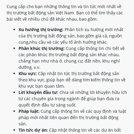
Cung cấp cho bạn những thông tin và tin tức mới nhất về
thị trường bất động sản Việt Nam. Bạn có thể tìm thấy các
bài viết về nhiều chủ đề khác nhau, bao gồm:
Xu hướng thị trường:
Phân tích xu hướng mới nhất
của thị trường bất động sản, bao gồm giá cả, nguồn
cung,nhu cầu và các yếu tố ảnh hưởng khác.
Phân khúc thị trường:
Cung cấp thông tin chi tiết về
các phân khúc thị trường bất động sản khác nhau,
chẳng hạn như nhà ở, chung cư, đất nền, khu nghỉ
dưỡng, v.v.
Khu vực:
Cập nhật tin tức thị trường bất động sản
theo khu vực, giúp bạn dễ dàng tìm kiếm thông tin về
khu vực bạn quan tâm.
Lời khuyên đầu tư:
Chia sẻ những lời khuyên hữu ích
từ các chuyên gia trong ngành để giúp bạn đưa ra
quyết định đầu tư sáng suốt.
Pháp luật:
Cung cấp thông tin về các quy định và luật
pháp mới nhất liên quan đến thị trường bất động
sản.
Tin tức dự án:
Cập nhật thông tin về các dự án bất