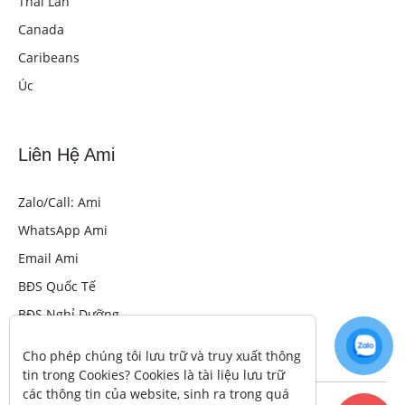
Thái Lan
Canada
Caribeans
Úc
Liên Hệ Ami
Zalo/Call: Ami
WhatsApp Ami
Email Ami
BĐS Quốc Tế
BĐS Nghỉ Dưỡng
Cho phép chúng tôi lưu trữ và truy xuất thông 
tin trong Cookies? Cookies là tài liệu lưu trữ 
các thông tin của website, sinh ra trong quá 