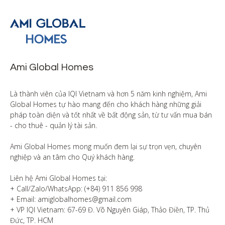
Ami Global Homes
Là thành viên của IQI Vietnam và hơn 5 năm kinh nghiệm, Ami 
Global Homes tự hào mang đến cho khách hàng những giải 
pháp toàn diện và tốt nhất về bất động sản, từ tư vấn mua bán 
- cho thuê - quản lý tài sản.

Ami Global Homes mong muốn đem lại sự trọn vẹn, chuyên 
nghiệp và an tâm cho Quý khách hàng. 

Liên hệ Ami Global Homes tại:

+ Call/Zalo/WhatsApp: (+84) 911 856 998

+ Email: amiglobalhomes@gmail.com

+ VP IQI Vietnam: 67-69 Đ. Võ Nguyên Giáp, Thảo Điền, TP. Thủ 
Đức, TP. HCM
