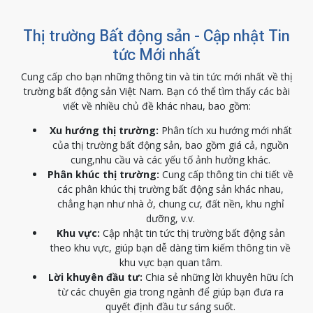
Thị trường Bất động sản - Cập nhật Tin
tức Mới nhất
Cung cấp cho bạn những thông tin và tin tức mới nhất về thị
trường bất động sản Việt Nam. Bạn có thể tìm thấy các bài
viết về nhiều chủ đề khác nhau, bao gồm:
Xu hướng thị trường:
Phân tích xu hướng mới nhất
của thị trường bất động sản, bao gồm giá cả, nguồn
cung,nhu cầu và các yếu tố ảnh hưởng khác.
Phân khúc thị trường:
Cung cấp thông tin chi tiết về
các phân khúc thị trường bất động sản khác nhau,
chẳng hạn như nhà ở, chung cư, đất nền, khu nghỉ
dưỡng, v.v.
Khu vực:
Cập nhật tin tức thị trường bất động sản
theo khu vực, giúp bạn dễ dàng tìm kiếm thông tin về
khu vực bạn quan tâm.
Lời khuyên đầu tư:
Chia sẻ những lời khuyên hữu ích
từ các chuyên gia trong ngành để giúp bạn đưa ra
quyết định đầu tư sáng suốt.