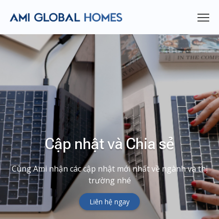
Cập nhật và Chia sẻ
Cùng Ami nhận các cập nhật mới nhất về ngành và thị
trường nhé
Liên hệ ngay