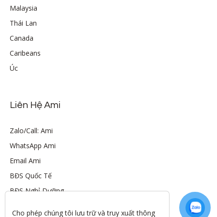
Malaysia
Thái Lan
Canada
Caribeans
Úc
Liên Hệ Ami
Zalo/Call: Ami
WhatsApp Ami
Email Ami
BĐS Quốc Tế
BĐS Nghỉ Dưỡng
Cho phép chúng tôi lưu trữ và truy xuất thông 