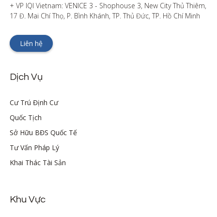
+ VP IQI Vietnam: VENICE 3 - Shophouse 3, New City Thủ Thiêm, 
17 Đ. Mai Chí Thọ, P. Bình Khánh, TP. Thủ Đức, TP. Hồ Chí Minh
Liên hệ
Dịch Vụ
Cư Trú Định Cư
Quốc Tịch
Sở Hữu BĐS Quốc Tế
Tư Vấn Pháp Lý
Khai Thác Tài Sản
Khu Vực