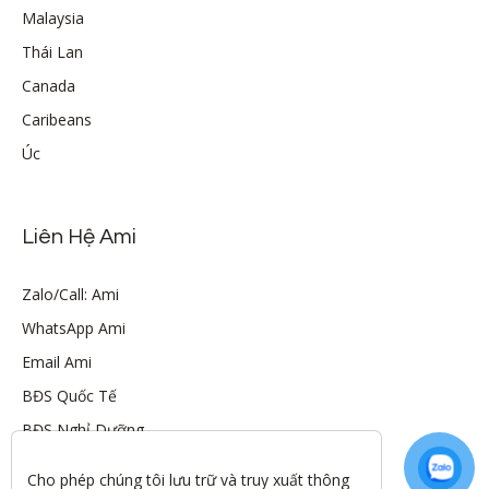
Malaysia
Thái Lan
Canada
Caribeans
Úc
Liên Hệ Ami
Zalo/Call: Ami
WhatsApp Ami
Email Ami
BĐS Quốc Tế
BĐS Nghỉ Dưỡng
Cho phép chúng tôi lưu trữ và truy xuất thông 