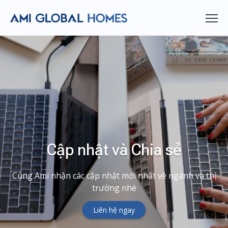
Cập nhật và Chia sẻ
Cùng Ami nhận các cập nhật mới nhất về ngành và thị
trường nhé
Liên hệ ngay