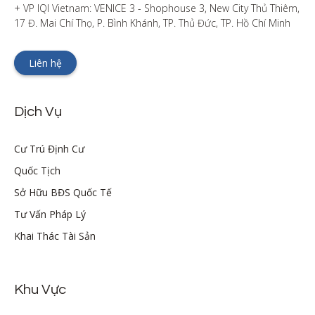
+ VP IQI Vietnam: VENICE 3 - Shophouse 3, New City Thủ Thiêm, 
17 Đ. Mai Chí Thọ, P. Bình Khánh, TP. Thủ Đức, TP. Hồ Chí Minh
Liên hệ
Dịch Vụ
Cư Trú Định Cư
Quốc Tịch
Sở Hữu BĐS Quốc Tế
Tư Vấn Pháp Lý
Khai Thác Tài Sản
Khu Vực