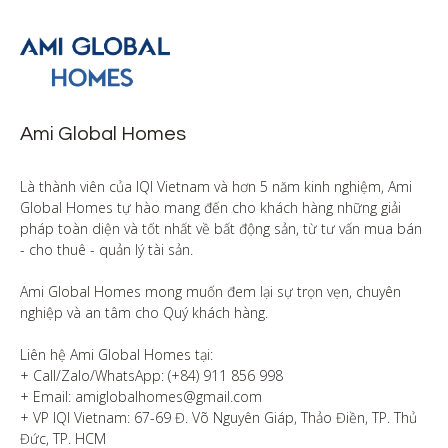
Ami Global Homes
Là thành viên của IQI Vietnam và hơn 5 năm kinh nghiệm, Ami 
Global Homes tự hào mang đến cho khách hàng những giải 
pháp toàn diện và tốt nhất về bất động sản, từ tư vấn mua bán 
- cho thuê - quản lý tài sản.

Ami Global Homes mong muốn đem lại sự trọn vẹn, chuyên 
nghiệp và an tâm cho Quý khách hàng. 

Liên hệ Ami Global Homes tại:

+ Call/Zalo/WhatsApp: (+84) 911 856 998

+ Email: amiglobalhomes@gmail.com

+ VP IQI Vietnam: 67-69 Đ. Võ Nguyên Giáp, Thảo Điền, TP. Thủ 
Đức, TP. HCM
