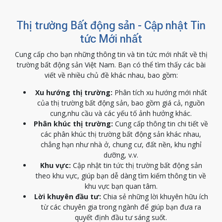
Thị trường Bất động sản - Cập nhật Tin
tức Mới nhất
Cung cấp cho bạn những thông tin và tin tức mới nhất về thị
trường bất động sản Việt Nam. Bạn có thể tìm thấy các bài
viết về nhiều chủ đề khác nhau, bao gồm:
Xu hướng thị trường:
Phân tích xu hướng mới nhất
của thị trường bất động sản, bao gồm giá cả, nguồn
cung,nhu cầu và các yếu tố ảnh hưởng khác.
Phân khúc thị trường:
Cung cấp thông tin chi tiết về
các phân khúc thị trường bất động sản khác nhau,
chẳng hạn như nhà ở, chung cư, đất nền, khu nghỉ
dưỡng, v.v.
Khu vực:
Cập nhật tin tức thị trường bất động sản
theo khu vực, giúp bạn dễ dàng tìm kiếm thông tin về
khu vực bạn quan tâm.
Lời khuyên đầu tư:
Chia sẻ những lời khuyên hữu ích
từ các chuyên gia trong ngành để giúp bạn đưa ra
quyết định đầu tư sáng suốt.