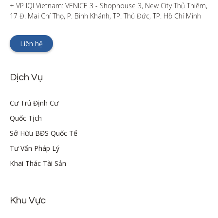
+ VP IQI Vietnam: VENICE 3 - Shophouse 3, New City Thủ Thiêm, 
17 Đ. Mai Chí Thọ, P. Bình Khánh, TP. Thủ Đức, TP. Hồ Chí Minh
Liên hệ
Dịch Vụ
Cư Trú Định Cư
Quốc Tịch
Sở Hữu BĐS Quốc Tế
Tư Vấn Pháp Lý
Khai Thác Tài Sản
Khu Vực