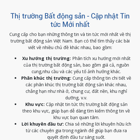
Thị trường Bất động sản - Cập nhật Tin
tức Mới nhất
Cung cấp cho bạn những thông tin và tin tức mới nhất về thị
trường bất động sản Việt Nam. Bạn có thể tìm thấy các bài
viết về nhiều chủ đề khác nhau, bao gồm:
Xu hướng thị trường:
Phân tích xu hướng mới nhất
của thị trường bất động sản, bao gồm giá cả, nguồn
cung,nhu cầu và các yếu tố ảnh hưởng khác.
Phân khúc thị trường:
Cung cấp thông tin chi tiết về
các phân khúc thị trường bất động sản khác nhau,
chẳng hạn như nhà ở, chung cư, đất nền, khu nghỉ
dưỡng, v.v.
Khu vực:
Cập nhật tin tức thị trường bất động sản
theo khu vực, giúp bạn dễ dàng tìm kiếm thông tin về
khu vực bạn quan tâm.
Lời khuyên đầu tư:
Chia sẻ những lời khuyên hữu ích
từ các chuyên gia trong ngành để giúp bạn đưa ra
quyết định đầu tư sáng suốt.