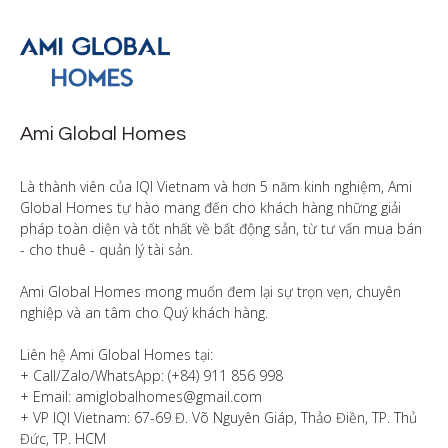
Ami Global Homes
Là thành viên của IQI Vietnam và hơn 5 năm kinh nghiệm, Ami 
Global Homes tự hào mang đến cho khách hàng những giải 
pháp toàn diện và tốt nhất về bất động sản, từ tư vấn mua bán 
- cho thuê - quản lý tài sản.

Ami Global Homes mong muốn đem lại sự trọn vẹn, chuyên 
nghiệp và an tâm cho Quý khách hàng. 

Liên hệ Ami Global Homes tại:

+ Call/Zalo/WhatsApp: (+84) 911 856 998

+ Email: amiglobalhomes@gmail.com

+ VP IQI Vietnam: 67-69 Đ. Võ Nguyên Giáp, Thảo Điền, TP. Thủ 
Đức, TP. HCM
