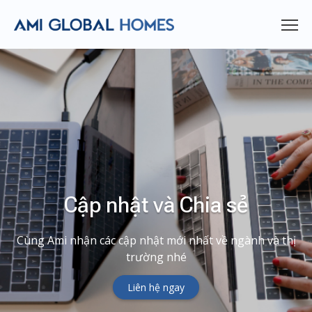
Cập nhật và Chia sẻ
Cùng Ami nhận các cập nhật mới nhất về ngành và thị
trường nhé
Liên hệ ngay