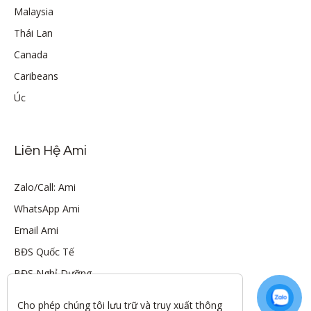
Malaysia
Thái Lan
Canada
Caribeans
Úc
Liên Hệ Ami
Zalo/Call: Ami
WhatsApp Ami
Email Ami
BĐS Quốc Tế
BĐS Nghỉ Dưỡng
Cho phép chúng tôi lưu trữ và truy xuất thông 